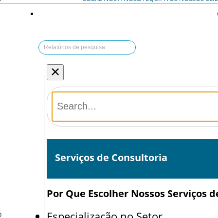
×
Serviços de Consultoria
Por Que Escolher Nossos Serviços d
Especialização no Setor
O