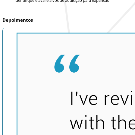
Identifique e avalie alvos de aquisição para expansão.
Depoimentos