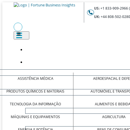
US:
+1 833-909-2966 
UK:
+44 808-502-0280
ASSISTÊNCIA MÉDICA
AEROESPACIAL E DEF
PRODUTOS QUÍMICOS E MATERIAIS
AUTOMÓVEL E TRANSP
TECNOLOGIA DA INFORMAÇÃO
ALIMENTOS E BEBID
MÁQUINAS E EQUIPAMENTOS
AGRICULTURA
ENERGIA E POTÊNCIA
BENS DE CONSUM