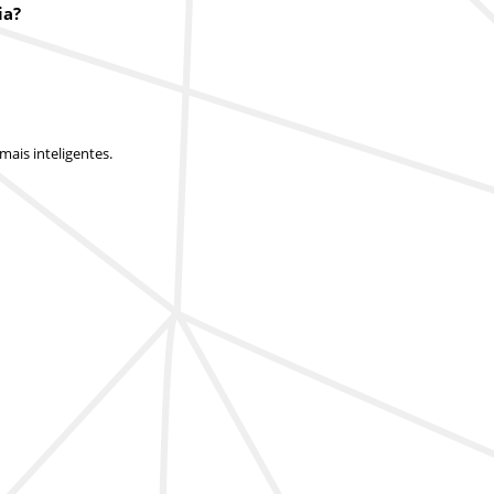
ia?
ais inteligentes.