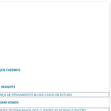
QUE FAZEMOS
INSIGHTS
ANÇA DE PENSAMENTO
BLOGS
CASOS DE ESTUDO
UEM SOMOS
ENTES
TESTEMUNHOS DOS CLIENTES
AS NOSSAS CITAÇÕES