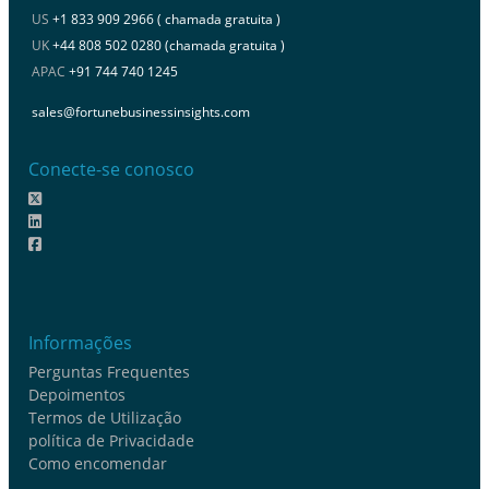
US
+1 833 909 2966 ( chamada gratuita )
UK
+44 808 502 0280 (chamada gratuita )
APAC
+91 744 740 1245
sales@fortunebusinessinsights.com
Conecte-se conosco
Informações
Perguntas Frequentes
Depoimentos
Termos de Utilização
política de Privacidade
Como encomendar