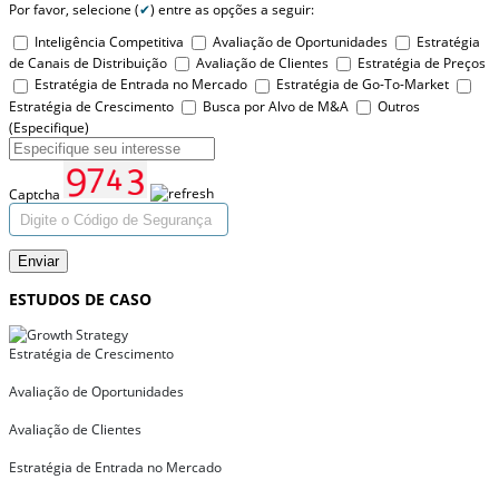
Por favor, selecione (
✔
) entre as opções a seguir:
Inteligência Competitiva
Avaliação de Oportunidades
Estratégia
de Canais de Distribuição
Avaliação de Clientes
Estratégia de Preços
Estratégia de Entrada no Mercado
Estratégia de Go-To-Market
Estratégia de Crescimento
Busca por Alvo de M&A
Outros
(Especifique)
Captcha
Enviar
ESTUDOS DE CASO
Estratégia de Crescimento
Avaliação de Oportunidades
Avaliação de Clientes
Estratégia de Entrada no Mercado