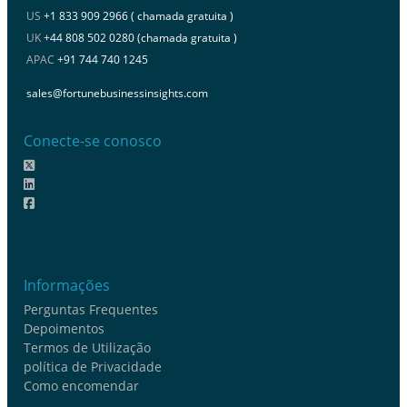
US
+1 833 909 2966 ( chamada gratuita )
UK
+44 808 502 0280 (chamada gratuita )
APAC
+91 744 740 1245
sales@fortunebusinessinsights.com
Conecte-se conosco
Informações
Perguntas Frequentes
Depoimentos
Termos de Utilização
política de Privacidade
Como encomendar