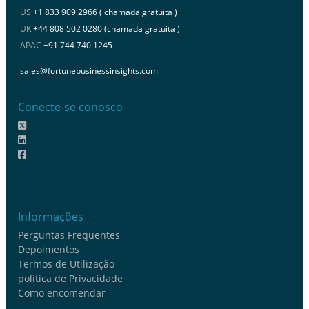
US
+1 833 909 2966 ( chamada gratuita )
UK
+44 808 502 0280 (chamada gratuita )
APAC
+91 744 740 1245
sales@fortunebusinessinsights.com
Conecte-se conosco
Informações
Perguntas Frequentes
Depoimentos
Termos de Utilização
política de Privacidade
Como encomendar