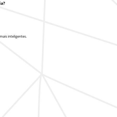
ia?
ais inteligentes.