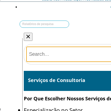
×
Serviços de Consultoria
Por Que Escolher Nossos Serviços d
Especialização no Setor
O