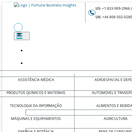
US:
+1 833-909-2966 
UK:
+44 808-502-0280
ASSISTÊNCIA MÉDICA
AEROESPACIAL E DEF
PRODUTOS QUÍMICOS E MATERIAIS
AUTOMÓVEL E TRANSP
TECNOLOGIA DA INFORMAÇÃO
ALIMENTOS E BEBID
MÁQUINAS E EQUIPAMENTOS
AGRICULTURA
ENERGIA E POTÊNCIA
BENS DE CONSUM