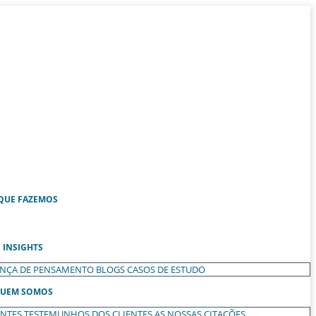
QUE FAZEMOS
INSIGHTS
ANÇA DE PENSAMENTO
BLOGS
CASOS DE ESTUDO
UEM SOMOS
ENTES
TESTEMUNHOS DOS CLIENTES
AS NOSSAS CITAÇÕES