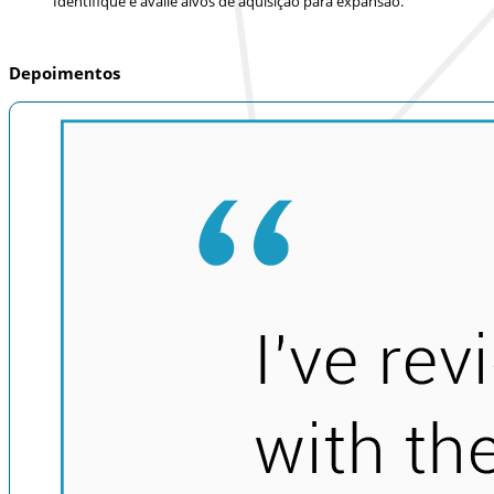
Identifique e avalie alvos de aquisição para expansão.
Depoimentos