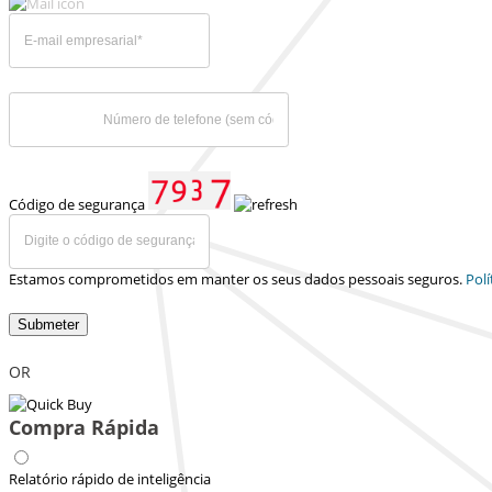
Código de segurança
Estamos comprometidos em manter os seus dados pessoais seguros.
Polí
Submeter
OR
Compra Rápida
Relatório rápido de inteligência