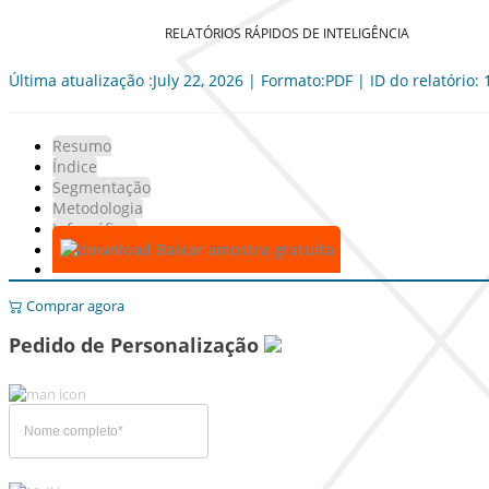
RELATÓRIOS RÁPIDOS DE INTELIGÊNCIA
Última atualização :July 22, 2026 | Formato:PDF | ID do relatório:
Resumo
Índice
Segmentação
Metodologia
Infográficos
Baixar amostra gratuita
Comprar agora
Pedido de Personalização