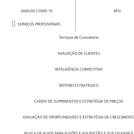
ANÁLISE COVID-19
BFSI
SERVIÇOS PROFISSIONAIS
Serviços de Consultoria
AVALIAÇÃO DE CLIENTES
INTELIGÊNCIA COMPETITIVA
ROTEIRO ESTRATÉGICO
CADEIA DE SUPRIMENTOS E ESTRATÉGIA DE PREÇOS
AVALIAÇÃO DE OPORTUNIDADES E ESTRATÉGIA DE CRESCIMENT
BUSCA DE ALVOS PARA FUSÕES E AQUISIÇÕES E DUE DILIGENCE