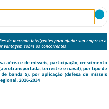
ões de mercado inteligentes para ajudar sua empresa a
r vantagem sobre os concorrentes
a aérea e de mísseis, participação, crescimento
(aerotransportada, terrestre e naval), por tipo de
de banda S), por aplicação (defesa de mísseis
regional, 2026-2034