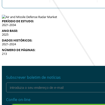
PERÍODO DE ESTUDO:
2021-2034
ANO BASE:
2025
DADOS HISTÓRICOS:
2021-2024
NÚMERO DE PÁGINAS:
213
Subscrever boletim de notícias
Confie on-line