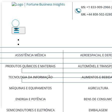
US:
+1 833-909-2966 
UK:
+44 808-502-0280
ASSISTÊNCIA MÉDICA
AEROESPACIAL E DEF
PRODUTOS QUÍMICOS E MATERIAIS
AUTOMÓVEL E TRANSP
TECNOLOGIA DA INFORMAÇÃO
ALIMENTOS E BEBID
MÁQUINAS E EQUIPAMENTOS
AGRICULTURA
ENERGIA E POTÊNCIA
BENS DE CONSUM
SEMICONDUTORES E ELETRÓNICA
EMBALAGEM