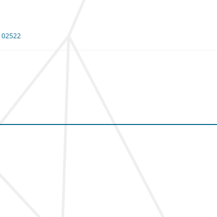
 102522