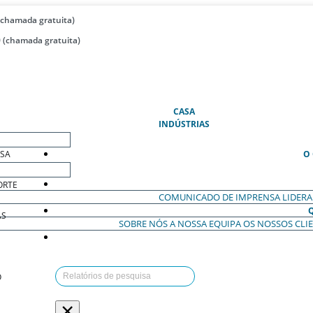
(chamada gratuita)
 (chamada gratuita)
(ATUAL)
CASA
INDÚSTRIAS
ESA
O
ORTE
COMUNICADO DE IMPRENSA
LIDER
AS
SOBRE NÓS
A NOSSA EQUIPA
OS NOSSOS CLI
O
×