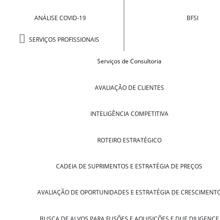
ANÁLISE COVID-19
BFSI
SERVIÇOS PROFISSIONAIS
Serviços de Consultoria
AVALIAÇÃO DE CLIENTES
INTELIGÊNCIA COMPETITIVA
ROTEIRO ESTRATÉGICO
CADEIA DE SUPRIMENTOS E ESTRATÉGIA DE PREÇOS
AVALIAÇÃO DE OPORTUNIDADES E ESTRATÉGIA DE CRESCIMENT
BUSCA DE ALVOS PARA FUSÕES E AQUISIÇÕES E DUE DILIGENCE