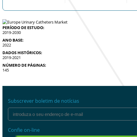
PERÍODO DE ESTUDO:
2019-2030
ANO BASE:
2022
DADOS HISTÓRICOS:
2019-2021
NÚMERO DE PÁGINAS:
145
Subscrever boletim de notícias
Confie on-line