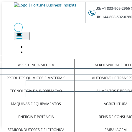
US:
+1 833-909-2966 
UK:
+44 808-502-0280
ASSISTÊNCIA MÉDICA
AEROESPACIAL E DEF
PRODUTOS QUÍMICOS E MATERIAIS
AUTOMÓVEL E TRANSP
TECNOLOGIA DA INFORMAÇÃO
ALIMENTOS E BEBID
MÁQUINAS E EQUIPAMENTOS
AGRICULTURA
ENERGIA E POTÊNCIA
BENS DE CONSUM
SEMICONDUTORES E ELETRÓNICA
EMBALAGEM