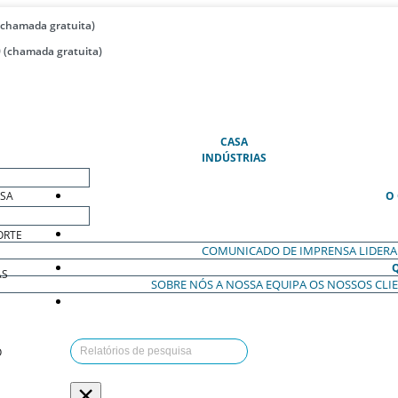
(chamada gratuita)
 (chamada gratuita)
(ATUAL)
CASA
INDÚSTRIAS
ESA
O
ORTE
COMUNICADO DE IMPRENSA
LIDER
AS
SOBRE NÓS
A NOSSA EQUIPA
OS NOSSOS CLI
O
×