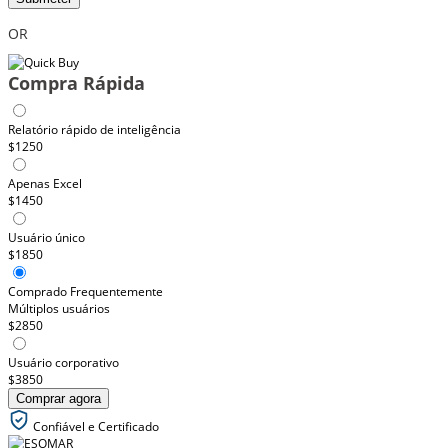
OR
Compra Rápida
Relatório rápido de inteligência
$1250
Apenas Excel
$1450
Usuário único
$1850
Comprado Frequentemente
Múltiplos usuários
$2850
Usuário corporativo
$3850
Comprar agora
Confiável e Certificado