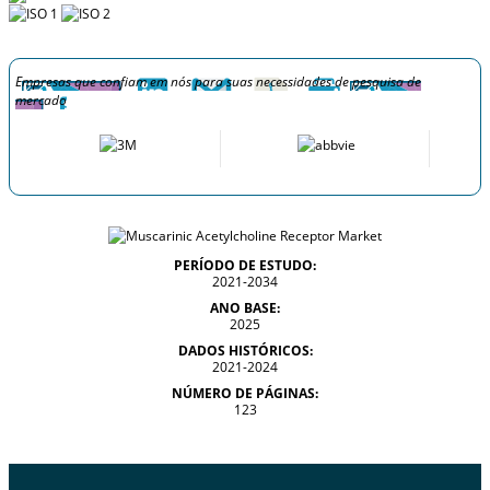
Empresas que confiam em nós para suas necessidades de pesquisa de
mercado
PERÍODO DE ESTUDO:
2021-2034
ANO BASE:
2025
DADOS HISTÓRICOS:
2021-2024
NÚMERO DE PÁGINAS:
123