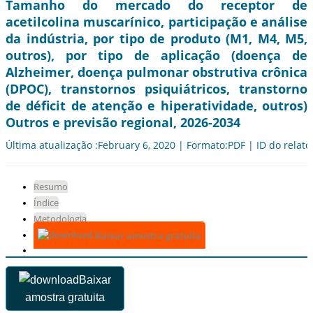
Tamanho do mercado do receptor de
acetilcolina muscarínico, participação e análise
da indústria, por tipo de produto (M1, M4, M5,
outros), por tipo de aplicação (doença de
Alzheimer, doença pulmonar obstrutiva crônica
(DPOC), transtornos psiquiátricos, transtorno
de déficit de atenção e hiperatividade, outros)
Outros e previsão regional, 2026-2034
Última atualização :February 6, 2020 | Formato:PDF | ID do relató
Resumo
Índice
Metodologia
Baixar amostra gratuita
Baixar
amostra gratuita