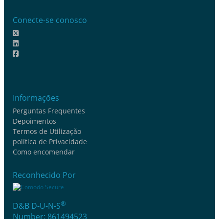
Conecte-se conosco
Informações
Perguntas Frequentes
Depoimentos
Termos de Utilização
política de Privacidade
Como encomendar
Reconhecido Por
®
D&B D-U-N-S
Number: 861494523