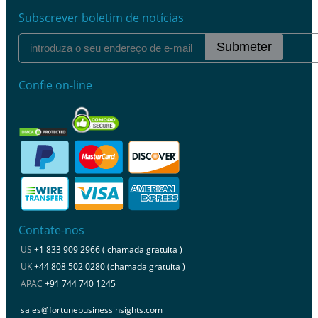
Subscrever boletim de notícias
Submeter
Confie on-line
Contate-nos
US
+1 833 909 2966 ( chamada gratuita )
UK
+44 808 502 0280 (chamada gratuita )
APAC
+91 744 740 1245
sales@fortunebusinessinsights.com