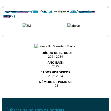
Empresas que confiam em nós para suas necessidades de pesquisa de
mercado
PERÍODO DE ESTUDO:
2021-2034
ANO BASE:
2025
DADOS HISTÓRICOS:
2021-2024
NÚMERO DE PÁGINAS:
123
Subscrever boletim de notícias