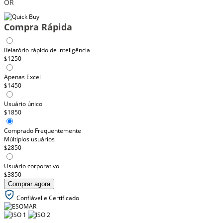
OR
Compra Rápida
Relatório rápido de inteligência
$1250
Apenas Excel
$1450
Usuário único
$1850
Comprado Frequentemente
Múltiplos usuários
$2850
Usuário corporativo
$3850
Comprar agora
Confiável e Certificado