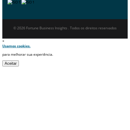
© 2026 Fortune Business Insights . Todos os direitos reservados
×
Usamos cookies.
para melhorar sua experiência.
Aceitar