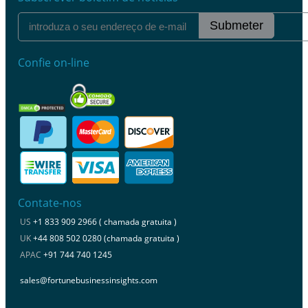
Submeter
Confie on-line
Contate-nos
US
+1 833 909 2966 ( chamada gratuita )
UK
+44 808 502 0280 (chamada gratuita )
APAC
+91 744 740 1245
sales@fortunebusinessinsights.com