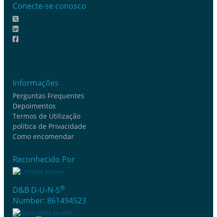
Conecte-se conosco
Informações
Perguntas Frequentes
Depoimentos
Termos de Utilização
política de Privacidade
Como encomendar
Reconhecido Por
®
D&B D-U-N-S
Number: 861494523