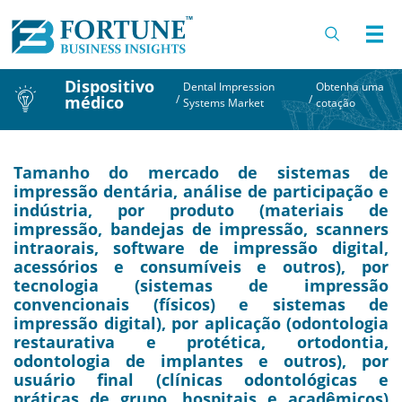
Dispositivo
Dental Impression
Obtenha uma
médico
/
/
Systems Market
cotação
Tamanho do mercado de sistemas de
impressão dentária, análise de participação e
indústria, por produto (materiais de
impressão, bandejas de impressão, scanners
intraorais, software de impressão digital,
acessórios e consumíveis e outros), por
tecnologia (sistemas de impressão
convencionais (físicos) e sistemas de
impressão digital), por aplicação (odontologia
restaurativa e protética, ortodontia,
odontologia de implantes e outros), por
usuário final (clínicas odontológicas e
práticas de grupo, hospitais e acadêmicos)