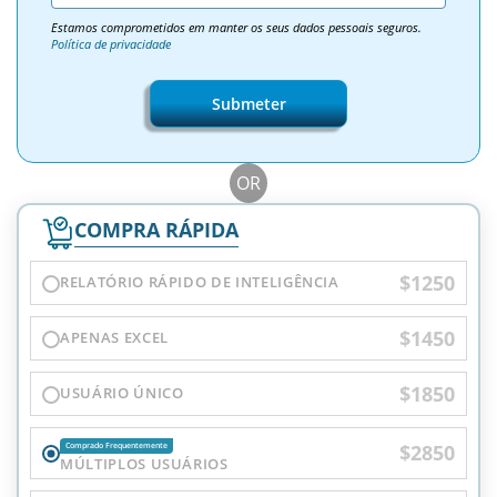
Estamos comprometidos em manter os seus dados pessoais seguros.
Política de privacidade
Submeter
OR
COMPRA RÁPIDA
$1250
RELATÓRIO RÁPIDO DE INTELIGÊNCIA
$1450
APENAS EXCEL
$1850
USUÁRIO ÚNICO
$2850
Comprado Frequentemente
MÚLTIPLOS USUÁRIOS