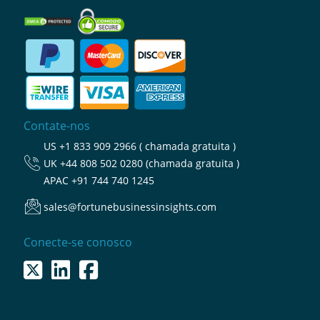
Contate-nos
US
+1 833 909 2966 ( chamada gratuita )
UK
+44 808 502 0280 (chamada gratuita )
APAC
+91 744 740 1245
sales@fortunebusinessinsights.com
Conecte-se conosco