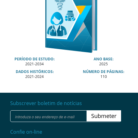
PERÍODO DE ESTUDO:
ANO BASE:
2021-2034
2025
DADOS HISTÓRICOS:
NÚMERO DE PÁGINAS:
2021-2024
110
Subscrever boletim de notícias
Submeter
Confie on-line