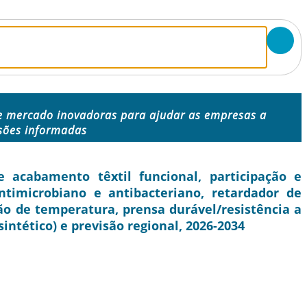
e mercado inovadoras para ajudar as empresas a
sões informadas
acabamento têxtil funcional, participação e
ntimicrobiano e antibacteriano, retardador de
ão de temperatura, prensa durável/resistência a
 sintético) e previsão regional, 2026-2034