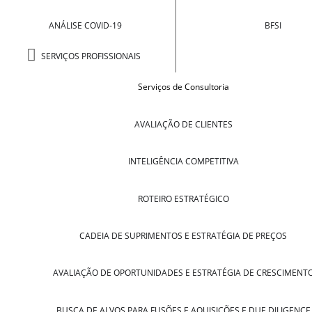
ANÁLISE COVID-19
BFSI
SERVIÇOS PROFISSIONAIS
Serviços de Consultoria
AVALIAÇÃO DE CLIENTES
INTELIGÊNCIA COMPETITIVA
ROTEIRO ESTRATÉGICO
CADEIA DE SUPRIMENTOS E ESTRATÉGIA DE PREÇOS
AVALIAÇÃO DE OPORTUNIDADES E ESTRATÉGIA DE CRESCIMENT
BUSCA DE ALVOS PARA FUSÕES E AQUISIÇÕES E DUE DILIGENCE