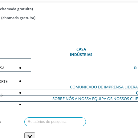
(chamada gratuita)
 (chamada gratuita)
(ATUAL)
CASA
INDÚSTRIAS
ESA
O
ORTE
COMUNICADO DE IMPRENSA
LIDER
AS
SOBRE NÓS
A NOSSA EQUIPA
OS NOSSOS CLI
O
×