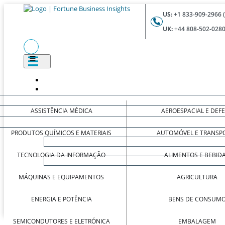
US:
+1 833-909-2966 
UK:
+44 808-502-0280
ASSISTÊNCIA MÉDICA
AEROESPACIAL E DEF
PRODUTOS QUÍMICOS E MATERIAIS
AUTOMÓVEL E TRANSP
TECNOLOGIA DA INFORMAÇÃO
ALIMENTOS E BEBID
MÁQUINAS E EQUIPAMENTOS
AGRICULTURA
ENERGIA E POTÊNCIA
BENS DE CONSUM
SEMICONDUTORES E ELETRÓNICA
EMBALAGEM