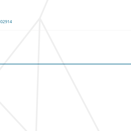
 102914