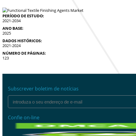
PERÍODO DE ESTUDO:
2021-2034
ANO BASE:
2025
DADOS HISTÓRICOS:
2021-2024
NÚMERO DE PÁGINAS:
123
Subscrever boletim de notícias
Confie on-line