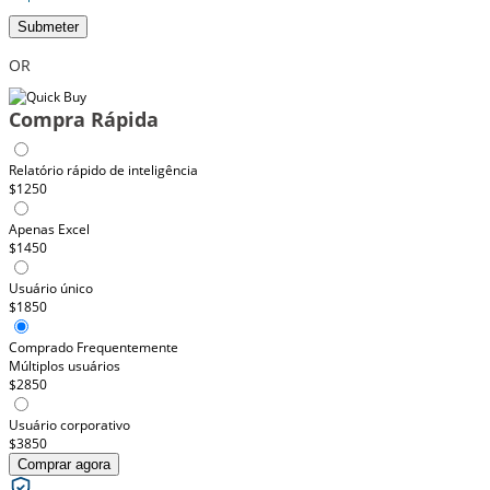
Submeter
OR
Compra Rápida
Relatório rápido de inteligência
$1250
Apenas Excel
$1450
Usuário único
$1850
Comprado Frequentemente
Múltiplos usuários
$2850
Usuário corporativo
$3850
Comprar agora