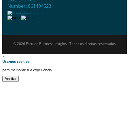
Number: 861494523
© 2026 Fortune Business Insights . Todos os direitos reservados
×
Usamos cookies.
para melhorar sua experiência.
Aceitar