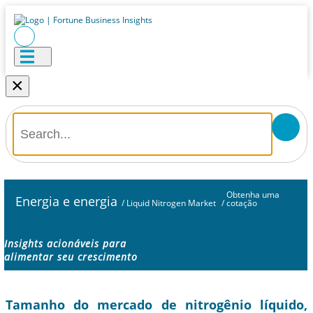
×
Obtenha uma
Energia e energia
/
Liquid Nitrogen Market
/
cotação
Insights acionáveis ​​para
alimentar seu crescimento
Tamanho do mercado de nitrogênio líquido,