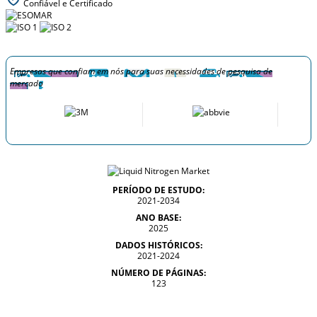
Confiável e Certificado
Empresas que confiam em nós para suas necessidades de pesquisa de
mercado
PERÍODO DE ESTUDO:
2021-2034
ANO BASE:
2025
DADOS HISTÓRICOS:
2021-2024
NÚMERO DE PÁGINAS:
123