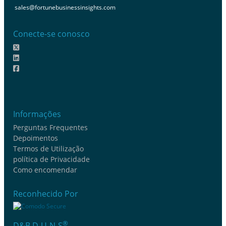
sales@fortunebusinessinsights.com
Conecte-se conosco
Informações
Perguntas Frequentes
Depoimentos
Termos de Utilização
política de Privacidade
Como encomendar
Reconhecido Por
®
D&B D-U-N-S