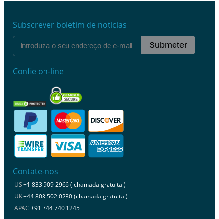
Subscrever boletim de notícias
Submeter
Confie on-line
Contate-nos
US
+1 833 909 2966 ( chamada gratuita )
UK
+44 808 502 0280 (chamada gratuita )
APAC
+91 744 740 1245