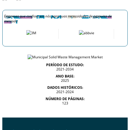
Empresas que confiam em nós para suas necessidades de pesquisa de
mercado
PERÍODO DE ESTUDO:
2021-2034
ANO BASE:
2025
DADOS HISTÓRICOS:
2021-2024
NÚMERO DE PÁGINAS:
123