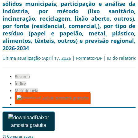
sólidos municipais, participação e análise da
indústria, por método (lixo sanitário,
incineração, reciclagem, lixão aberto, outros),
por fonte (residencial, comercial,), por tipo de
resíduo (papel e papelão, metal, plástico,
alimentos, têxteis, outros) e previsão regional,
2026-2034
Última atualização :April 17, 2026 | Formato:PDF | ID do relatório
Resumo
Índice
Metodologia
Baixar amostra gratuita
Baixar
amostra gratuita
Comprar agora