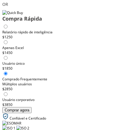
OR
Compra Rápida
Relatório rápido de inteligência
$1250
Apenas Excel
$1450
Usuário único
$1850
Comprado Frequentemente
Múltiplos usuários
$2850
Usuário corporativo
$3850
Comprar agora
Confiável e Certificado