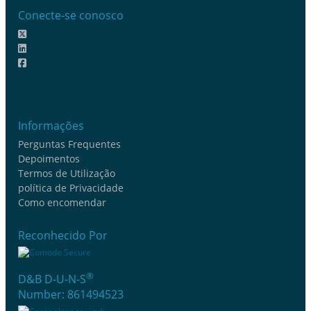
Conecte-se conosco
Informações
Perguntas Frequentes
Depoimentos
Termos de Utilização
política de Privacidade
Como encomendar
Reconhecido Por
®
D&B D-U-N-S
Number: 861494523