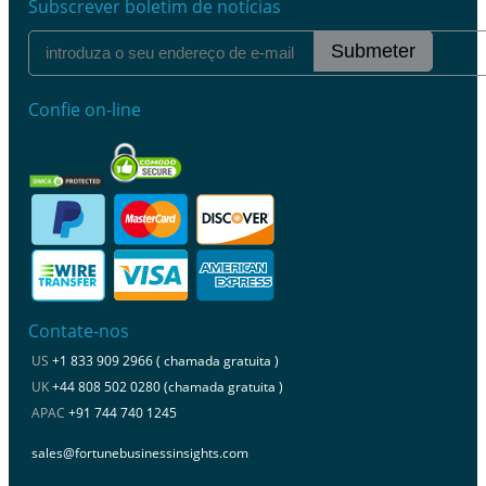
Subscrever boletim de notícias
Submeter
Confie on-line
Contate-nos
US
+1 833 909 2966 ( chamada gratuita )
UK
+44 808 502 0280 (chamada gratuita )
APAC
+91 744 740 1245
sales@fortunebusinessinsights.com