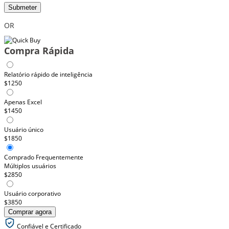
Submeter
OR
Compra Rápida
Relatório rápido de inteligência
$1250
Apenas Excel
$1450
Usuário único
$1850
Comprado Frequentemente
Múltiplos usuários
$2850
Usuário corporativo
$3850
Comprar agora
Confiável e Certificado