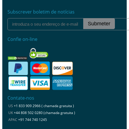
Subscrever boletim de notícias
Submeter
Confie on-line
Contate-nos
US
+1 833 909 2966 ( chamada gratuita )
UK
+44 808 502 0280 (chamada gratuita )
APAC
+91 744 740 1245