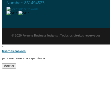
Number: 861494523
© 2026 Fortune Business Insights . Todos os direitos reservados
×
Usamos cookies.
para melhorar sua experiência.
Aceitar