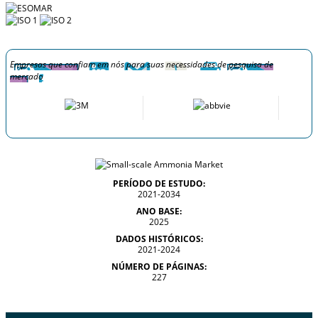
Empresas que confiam em nós para suas necessidades de pesquisa de
mercado
PERÍODO DE ESTUDO:
2021-2034
ANO BASE:
2025
DADOS HISTÓRICOS:
2021-2024
NÚMERO DE PÁGINAS:
227