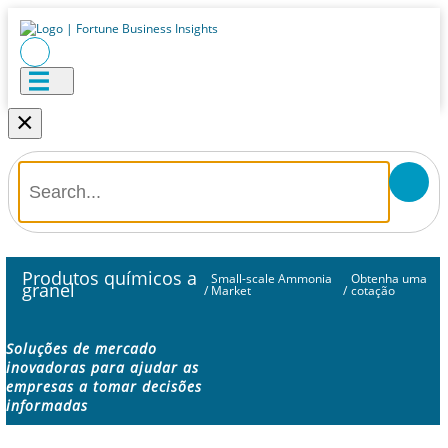
×
Produtos químicos a
Small-scale Ammonia
Obtenha uma
granel
/
Market
/
cotação
Soluções de mercado
inovadoras para ajudar as
empresas a tomar decisões
informadas