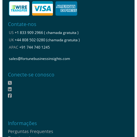
Contate-nos
US
+1 833 909 2966 ( chamada gratuita )
UK
+44 808 502 0280 (chamada gratuita )
APAC
+91 744 740 1245
sales@fortunebusinessinsights.com
Conecte-se conosco
Informações
Perguntas Frequentes