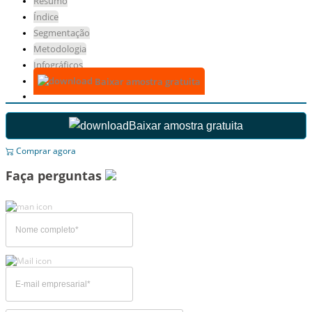
Resumo
Índice
Segmentação
Metodologia
Infográficos
Baixar amostra gratuita
Baixar amostra gratuita
Comprar agora
Faça perguntas