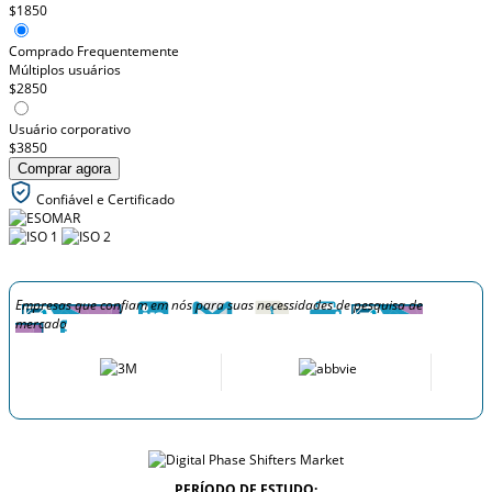
$1850
Comprado Frequentemente
Múltiplos usuários
$2850
Usuário corporativo
$3850
Comprar agora
Confiável e Certificado
Empresas que confiam em nós para suas necessidades de pesquisa de
mercado
PERÍODO DE ESTUDO: