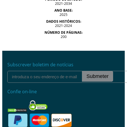
2021-2034
ANO BASE:
2025
DADOS HISTÓRICOS:
2021-2024
NÚMERO DE PÁGINAS:
200
Subscrever boletim de notícias
Submeter
Confie on-line