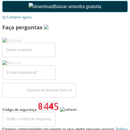
Baixar amostra gratuita
Comprar agora
Faça perguntas
Código de segurança
Estamos comprometidos em manter os seus dados pessoais seguros.
Política