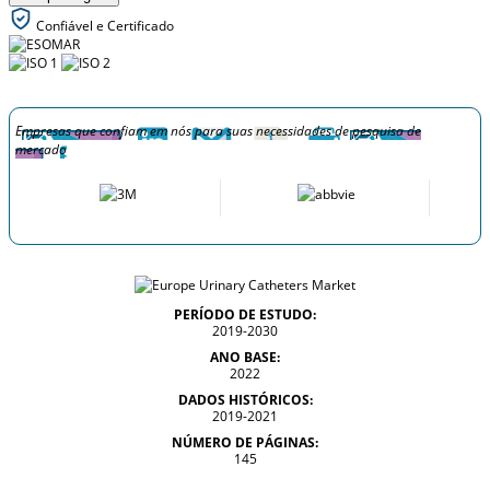
Confiável e Certificado
Empresas que confiam em nós para suas necessidades de pesquisa de
mercado
PERÍODO DE ESTUDO:
2019-2030
ANO BASE:
2022
DADOS HISTÓRICOS:
2019-2021
NÚMERO DE PÁGINAS:
145