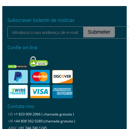
Subscrever boletim de notícias
Submeter
Confie on-line
Contate-nos
US
+1 833 909 2966 ( chamada gratuita )
UK
+44 808 502 0280 (chamada gratuita )
APAC
+91 744 740 1245