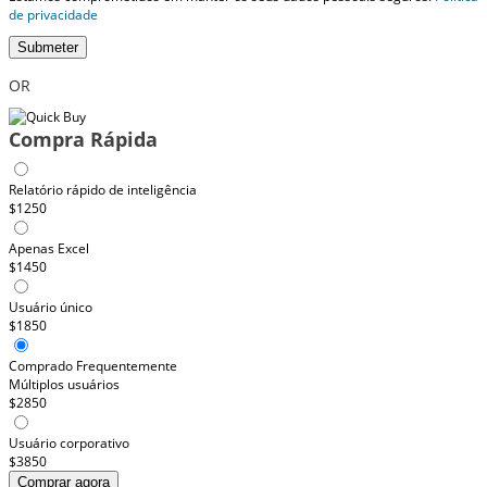
de privacidade
Submeter
OR
Compra Rápida
Relatório rápido de inteligência
$1250
Apenas Excel
$1450
Usuário único
$1850
Comprado Frequentemente
Múltiplos usuários
$2850
Usuário corporativo
$3850
Comprar agora