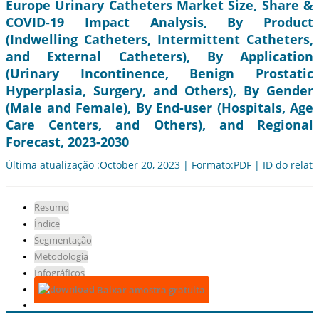
Europe Urinary Catheters Market Size, Share &
COVID-19 Impact Analysis, By Product
(Indwelling Catheters, Intermittent Catheters,
and External Catheters), By Application
(Urinary Incontinence, Benign Prostatic
Hyperplasia, Surgery, and Others), By Gender
(Male and Female), By End-user (Hospitals, Age
Care Centers, and Others), and Regional
Forecast, 2023-2030
Última atualização :October 20, 2023 | Formato:PDF | ID do relató
Resumo
Índice
Segmentação
Metodologia
Infográficos
Baixar amostra gratuita