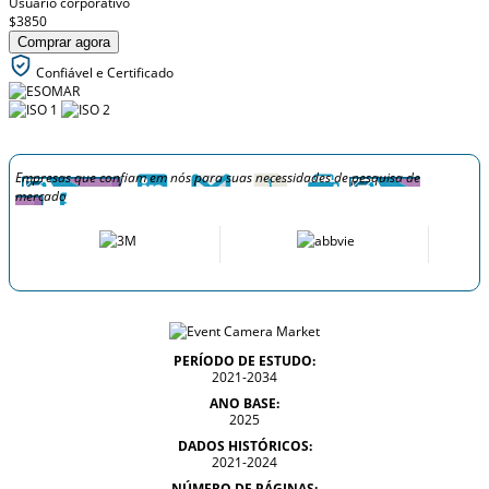
Usuário corporativo
$3850
Comprar agora
Confiável e Certificado
Empresas que confiam em nós para suas necessidades de pesquisa de
mercado
PERÍODO DE ESTUDO:
2021-2034
ANO BASE:
2025
DADOS HISTÓRICOS:
2021-2024
NÚMERO DE PÁGINAS: