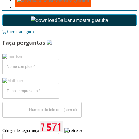
Baixar amostra gratuita
Baixar amostra gratuita
Comprar agora
Faça perguntas
Código de segurança