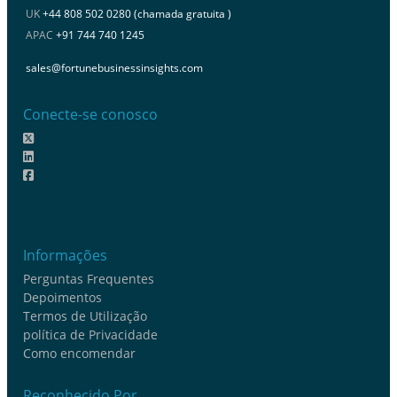
UK
+44 808 502 0280 (chamada gratuita )
APAC
+91 744 740 1245
sales@fortunebusinessinsights.com
Conecte-se conosco
Informações
Perguntas Frequentes
Depoimentos
Termos de Utilização
política de Privacidade
Como encomendar
Reconhecido Por