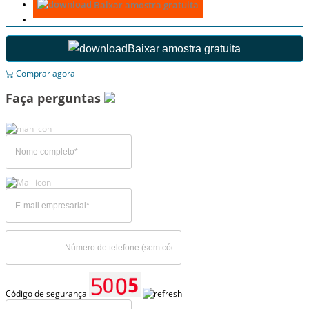
Baixar amostra gratuita
Baixar amostra gratuita
Comprar agora
Faça perguntas
Código de segurança