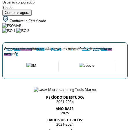
Usuário corporativo
$3850
Comprar agora
Confiável e Certificado
Empresas que confiam em nós para suas necessidades de pesquisa de
mercado
PERÍODO DE ESTUDO:
2021-2034
ANO BASE:
2025
DADOS HISTÓRICOS:
2021-2024