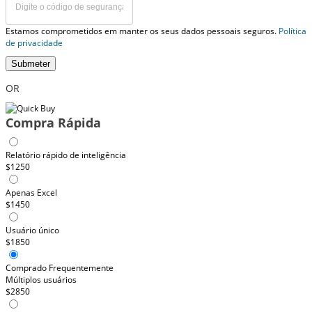
Estamos comprometidos em manter os seus dados pessoais seguros.
Política
de privacidade
Submeter
OR
Compra Rápida
Relatório rápido de inteligência
$1250
Apenas Excel
$1450
Usuário único
$1850
Comprado Frequentemente
Múltiplos usuários
$2850