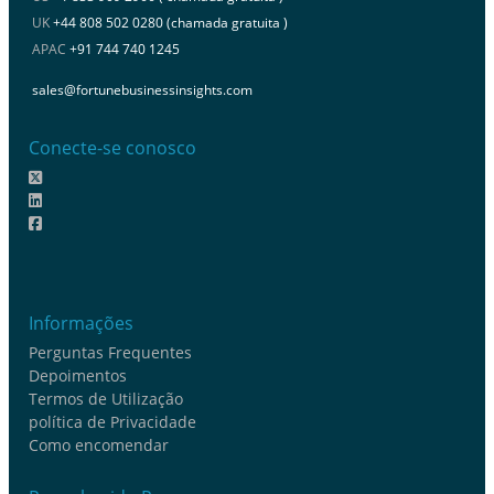
UK
+44 808 502 0280 (chamada gratuita )
APAC
+91 744 740 1245
sales@fortunebusinessinsights.com
Conecte-se conosco
Informações
Perguntas Frequentes
Depoimentos
Termos de Utilização
política de Privacidade
Como encomendar