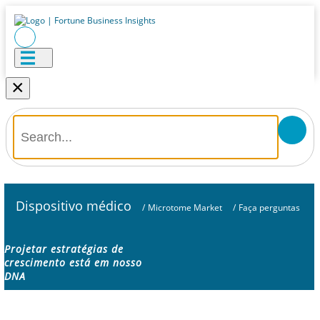
×
Dispositivo médico
/
Microtome Market
/
Faça perguntas
Projetar estratégias de
crescimento está em nosso
DNA