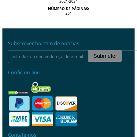
2021-2024
NÚMERO DE PÁGINAS:
261
Subscrever boletim de notícias
Submeter
Confie on-line
Contate-nos