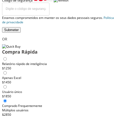
Código de segurança
Estamos comprometidos em manter os seus dados pessoais seguros.
Política
de privacidade
Submeter
OR
Compra Rápida
Relatório rápido de inteligência
$1250
Apenas Excel
$1450
Usuário único
$1850
Comprado Frequentemente
Múltiplos usuários
$2850