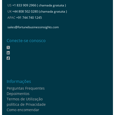
US
+1 833 909 2966 ( chamada gratuita )
UK
+44 808 502 0280 (chamada gratuita )
APAC
+91 744 740 1245
sales@fortunebusinessinsights.com
Conecte-se conosco
Informações
Perguntas Frequentes
Depoimentos
Termos de Utilização
política de Privacidade
Como encomendar