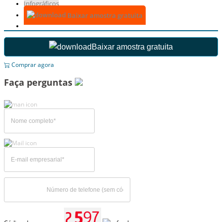
Infográficos
Baixar amostra gratuita
Baixar amostra gratuita
Comprar agora
Faça perguntas