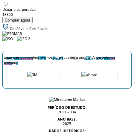
Usuário corporativo
$3850
Comprar agora
Confiável e Certificado
Empresas que confiam em nós para suas necessidades de pesquisa de
mercado
PERÍODO DE ESTUDO:
2021-2034
ANO BASE:
2025
DADOS HISTÓRICOS: