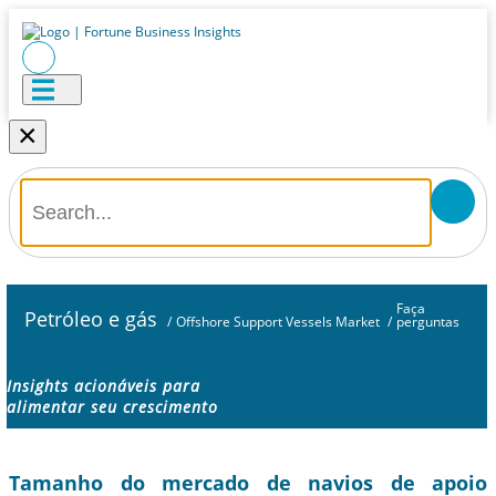
×
Faça
Petróleo e gás
/
Offshore Support Vessels Market
/
perguntas
Insights acionáveis ​​para
alimentar seu crescimento
Tamanho do mercado de navios de apoio