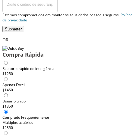
Estamos comprometidos em manter os seus dados pessoais seguros.
Política
de privacidade
Submeter
OR
Compra Rápida
Relatório rápido de inteligência
$1250
Apenas Excel
$1450
Usuário único
$1850
Comprado Frequentemente
Múltiplos usuários
$2850