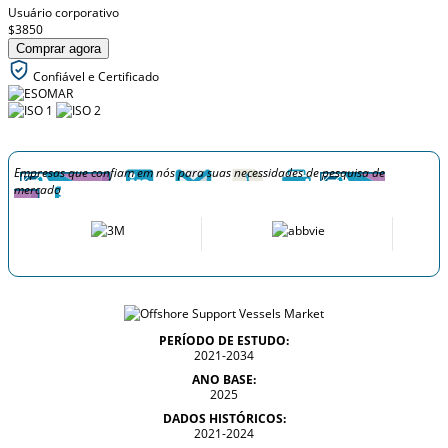
Usuário corporativo
$3850
Comprar agora
Confiável e Certificado
Empresas que confiam em nós para suas necessidades de pesquisa de
mercado
PERÍODO DE ESTUDO:
2021-2034
ANO BASE:
2025
DADOS HISTÓRICOS:
2021-2024