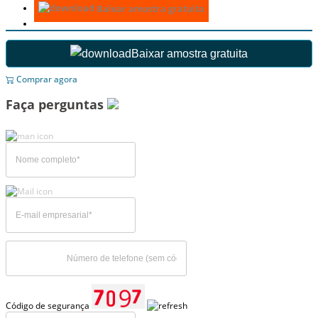
Baixar amostra gratuita
Baixar amostra gratuita
Comprar agora
Faça perguntas
Código de segurança