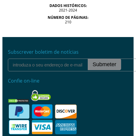
DADOS HISTÓRICOS:
2021-2024
NÚMERO DE PÁGINAS:
210
Subscrever boletim de notícias
Submeter
Confie on-line