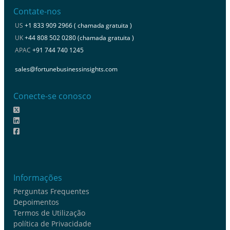
Contate-nos
US
+1 833 909 2966 ( chamada gratuita )
UK
+44 808 502 0280 (chamada gratuita )
APAC
+91 744 740 1245
sales@fortunebusinessinsights.com
Conecte-se conosco
Informações
Perguntas Frequentes
Depoimentos
Termos de Utilização
política de Privacidade