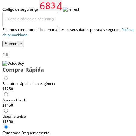
Código de segurança
Estamos comprometidos em manter os seus dados pessoais seguros.
Política
de privacidade
Submeter
OR
Compra Rápida
Relatório rápido de inteligência
$1250
Apenas Excel
$1450
Usuário único
$1850
Comprado Frequentemente