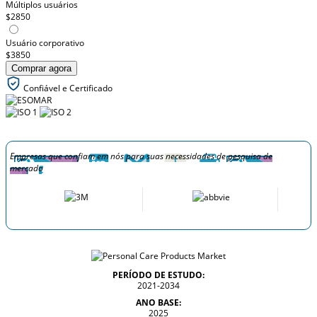
Múltiplos usuários
$2850
Usuário corporativo
$3850
Comprar agora
Confiável e Certificado
Empresas que confiam em nós para suas necessidades de pesquisa de
mercado
PERÍODO DE ESTUDO:
2021-2034
ANO BASE:
2025