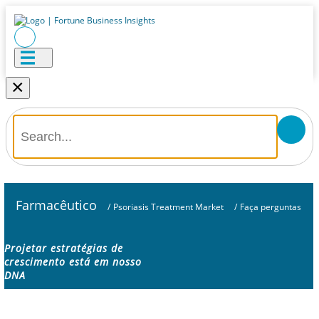
×
Farmacêutico
/
Psoriasis Treatment Market
/
Faça perguntas
Projetar estratégias de
crescimento está em nosso
DNA