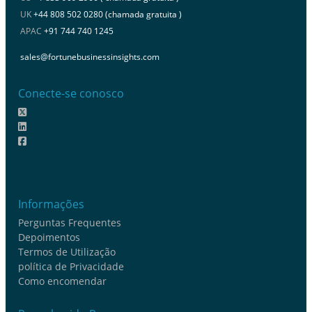
UK
+44 808 502 0280 (chamada gratuita )
APAC
+91 744 740 1245
sales@fortunebusinessinsights.com
Conecte-se conosco
Informações
Perguntas Frequentes
Depoimentos
Termos de Utilização
política de Privacidade
Como encomendar