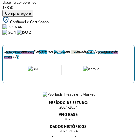
Usuário corporativo
$3850
Comprar agora
Confiável e Certificado
Empresas que confiam em nós para suas necessidades de pesquisa de
mercado
PERÍODO DE ESTUDO:
2021-2034
ANO BASE:
2025
DADOS HISTÓRICOS:
2021-2024