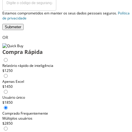
Estamos comprometidos em manter os seus dados pessoais seguros.
Política
de privacidade
Submeter
OR
Compra Rápida
Relatório rápido de inteligência
$1250
Apenas Excel
$1450
Usuário único
$1850
Comprado Frequentemente
Múltiplos usuários
$2850