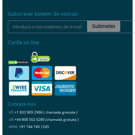
Subscrever boletim de notícias
Submeter
Confie on-line
Contate-nos
US
+1 833 909 2966 ( chamada gratuita )
UK
+44 808 502 0280 (chamada gratuita )
APAC
+91 744 740 1245