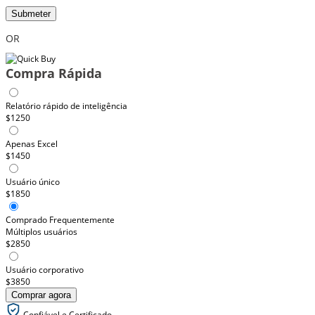
Submeter
OR
Compra Rápida
Relatório rápido de inteligência
$1250
Apenas Excel
$1450
Usuário único
$1850
Comprado Frequentemente
Múltiplos usuários
$2850
Usuário corporativo
$3850
Comprar agora
Confiável e Certificado