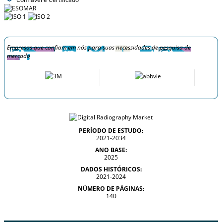
Empresas que confiam em nós para suas necessidades de pesquisa de
mercado
PERÍODO DE ESTUDO:
2021-2034
ANO BASE:
2025
DADOS HISTÓRICOS:
2021-2024
NÚMERO DE PÁGINAS:
140