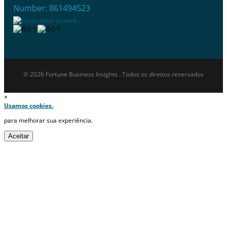
Number: 861494523
© 2026 Fortune Business Insights . Todos os direitos reservados
×
Usamos cookies.
para melhorar sua experiência.
Aceitar