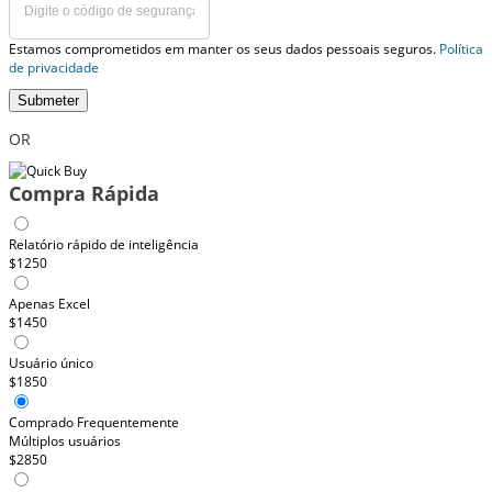
Estamos comprometidos em manter os seus dados pessoais seguros.
Política
de privacidade
Submeter
OR
Compra Rápida
Relatório rápido de inteligência
$1250
Apenas Excel
$1450
Usuário único
$1850
Comprado Frequentemente
Múltiplos usuários
$2850