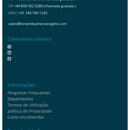
UK
+44 808 502 0280 (chamada gratuita )
APAC
+91 744 740 1245
sales@fortunebusinessinsights.com
Conecte-se conosco
Informações
Perguntas Frequentes
Depoimentos
Termos de Utilização
política de Privacidade
Como encomendar