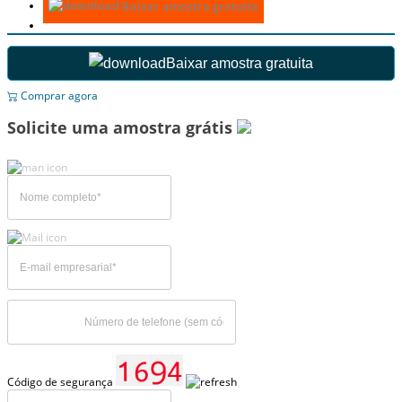
Baixar amostra gratuita
Baixar amostra gratuita
Comprar agora
Solicite uma amostra grátis
Código de segurança