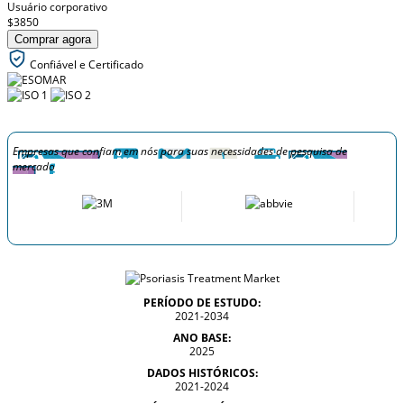
Usuário corporativo
$3850
Comprar agora
Confiável e Certificado
Empresas que confiam em nós para suas necessidades de pesquisa de
mercado
PERÍODO DE ESTUDO:
2021-2034
ANO BASE:
2025
DADOS HISTÓRICOS:
2021-2024