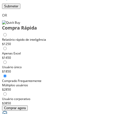
Submeter
OR
Compra Rápida
Relatório rápido de inteligência
$1250
Apenas Excel
$1450
Usuário único
$1850
Comprado Frequentemente
Múltiplos usuários
$2850
Usuário corporativo
$3850
Comprar agora