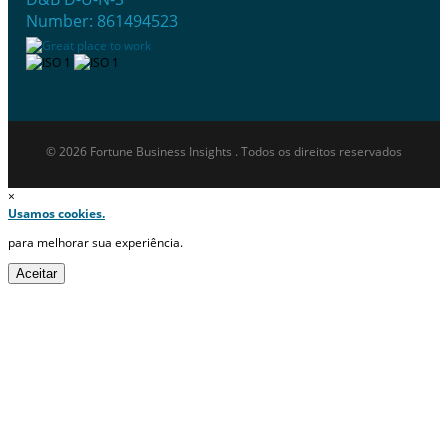
Number: 861494523
© 2026 Fortune Business Insights . Todos os direitos reservados
×
Usamos cookies.
para melhorar sua experiência.
Aceitar