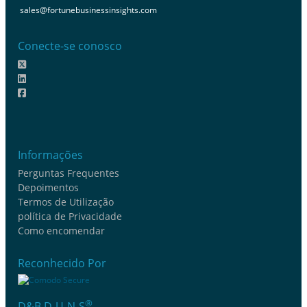
sales@fortunebusinessinsights.com
Conecte-se conosco
Informações
Perguntas Frequentes
Depoimentos
Termos de Utilização
política de Privacidade
Como encomendar
Reconhecido Por
®
D&B D-U-N-S