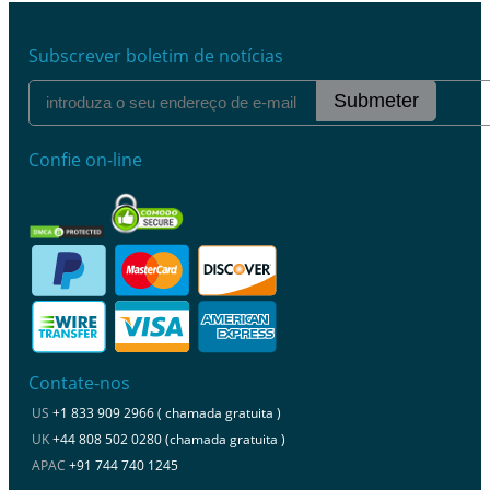
Subscrever boletim de notícias
Submeter
Confie on-line
Contate-nos
US
+1 833 909 2966 ( chamada gratuita )
UK
+44 808 502 0280 (chamada gratuita )
APAC
+91 744 740 1245