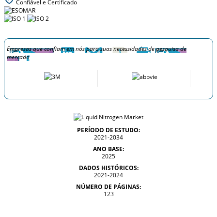
Confiável e Certificado
Empresas que confiam em nós para suas necessidades de pesquisa de
mercado
PERÍODO DE ESTUDO:
2021-2034
ANO BASE:
2025
DADOS HISTÓRICOS:
2021-2024
NÚMERO DE PÁGINAS:
123