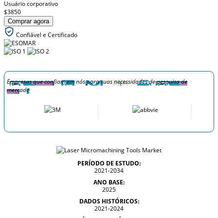
Usuário corporativo
$3850
Comprar agora
Confiável e Certificado
Empresas que confiam em nós para suas necessidades de pesquisa de
mercado
PERÍODO DE ESTUDO:
2021-2034
ANO BASE:
2025
DADOS HISTÓRICOS:
2021-2024