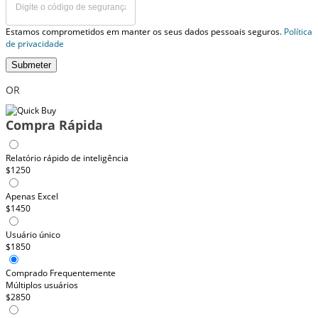
Estamos comprometidos em manter os seus dados pessoais seguros.
Política
de privacidade
Submeter
OR
Compra Rápida
Relatório rápido de inteligência
$1250
Apenas Excel
$1450
Usuário único
$1850
Comprado Frequentemente
Múltiplos usuários
$2850