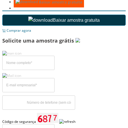
Baixar amostra gratuita
Baixar amostra gratuita
Comprar agora
Solicite uma amostra grátis
Código de segurança