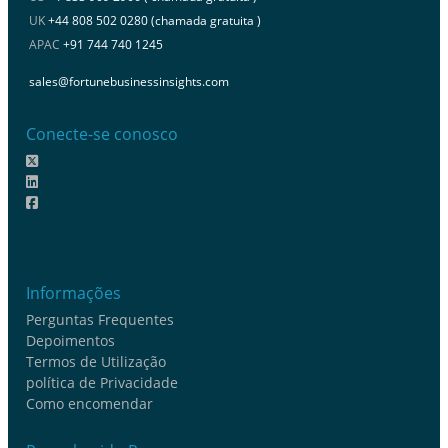
UK
+44 808 502 0280 (chamada gratuita )
APAC
+91 744 740 1245
sales@fortunebusinessinsights.com
Conecte-se conosco
Informações
Perguntas Frequentes
Depoimentos
Termos de Utilização
política de Privacidade
Como encomendar