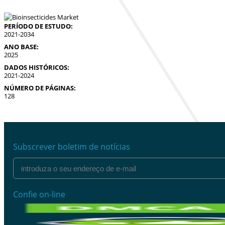
PERÍODO DE ESTUDO:
2021-2034
ANO BASE:
2025
DADOS HISTÓRICOS:
2021-2024
NÚMERO DE PÁGINAS:
128
Subscrever boletim de notícias
Confie on-line