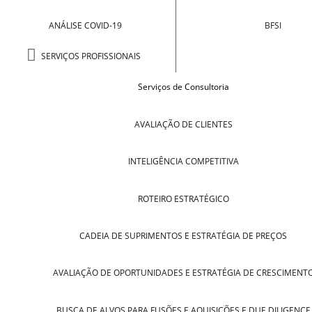
ANÁLISE COVID-19
BFSI
SERVIÇOS PROFISSIONAIS
Serviços de Consultoria
AVALIAÇÃO DE CLIENTES
INTELIGÊNCIA COMPETITIVA
ROTEIRO ESTRATÉGICO
CADEIA DE SUPRIMENTOS E ESTRATÉGIA DE PREÇOS
AVALIAÇÃO DE OPORTUNIDADES E ESTRATÉGIA DE CRESCIMENT
BUSCA DE ALVOS PARA FUSÕES E AQUISIÇÕES E DUE DILIGENCE