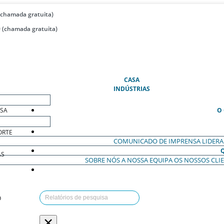
(chamada gratuita)
 (chamada gratuita)
(ATUAL)
CASA
INDÚSTRIAS
ESA
O
ORTE
COMUNICADO DE IMPRENSA
LIDER
AS
SOBRE NÓS
A NOSSA EQUIPA
OS NOSSOS CLI
O
×