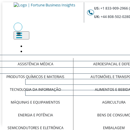
US:
+1 833-909-2966 
UK:
+44 808-502-0280
ASSISTÊNCIA MÉDICA
AEROESPACIAL E DEF
PRODUTOS QUÍMICOS E MATERIAIS
AUTOMÓVEL E TRANSP
TECNOLOGIA DA INFORMAÇÃO
ALIMENTOS E BEBID
MÁQUINAS E EQUIPAMENTOS
AGRICULTURA
ENERGIA E POTÊNCIA
BENS DE CONSUM
SEMICONDUTORES E ELETRÓNICA
EMBALAGEM