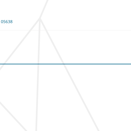
 105638