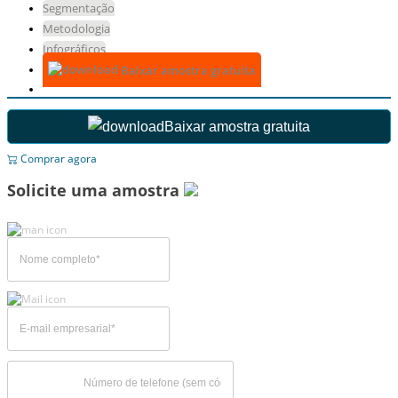
Segmentação
Metodologia
Infográficos
Baixar amostra gratuita
Baixar amostra gratuita
Comprar agora
Solicite uma amostra