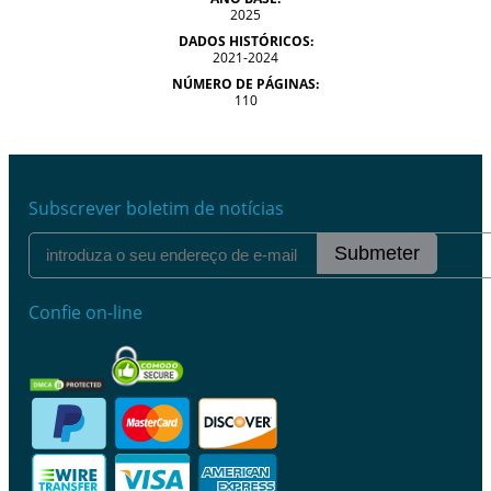
2025
DADOS HISTÓRICOS:
2021-2024
NÚMERO DE PÁGINAS:
110
Subscrever boletim de notícias
Submeter
Confie on-line