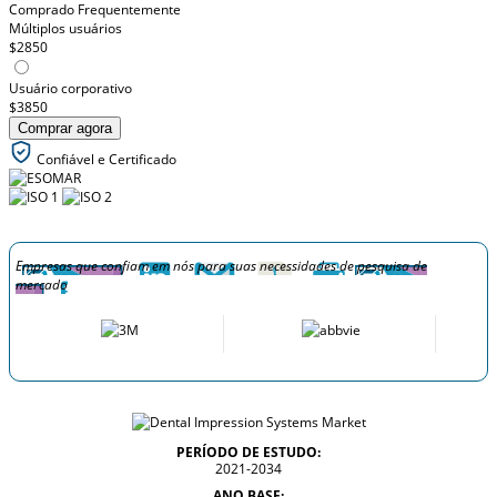
Comprado Frequentemente
Múltiplos usuários
$2850
Usuário corporativo
$3850
Comprar agora
Confiável e Certificado
Empresas que confiam em nós para suas necessidades de pesquisa de
mercado
PERÍODO DE ESTUDO:
2021-2034
ANO BASE: