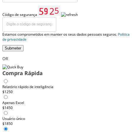
Código de segurança
Estamos comprometidos em manter os seus dados pessoais seguros.
Política
de privacidade
Submeter
OR
Compra Rápida
Relatório rápido de inteligência
$1250
Apenas Excel
$1450
Usuário único
$1850