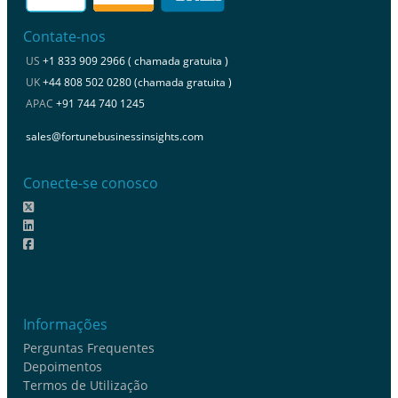
Contate-nos
US
+1 833 909 2966 ( chamada gratuita )
UK
+44 808 502 0280 (chamada gratuita )
APAC
+91 744 740 1245
sales@fortunebusinessinsights.com
Conecte-se conosco
Informações
Perguntas Frequentes
Depoimentos
Termos de Utilização