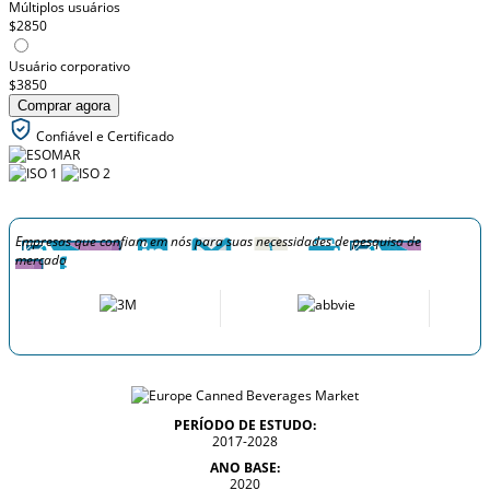
Múltiplos usuários
$2850
Usuário corporativo
$3850
Comprar agora
Confiável e Certificado
Empresas que confiam em nós para suas necessidades de pesquisa de
mercado
PERÍODO DE ESTUDO:
2017-2028
ANO BASE:
2020