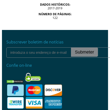
DADOS HISTÓRICOS:
2017-2019
NÚMERO DE PÁGINAS:
122
Subscrever boletim de notícias
Submeter
Confie on-line