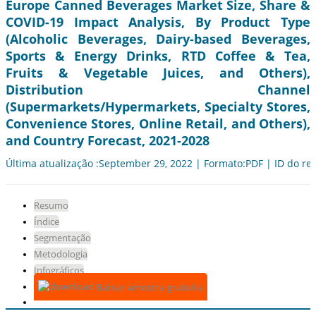
Europe Canned Beverages Market Size, Share &
COVID-19 Impact Analysis, By Product Type
(Alcoholic Beverages, Dairy-based Beverages,
Sports & Energy Drinks, RTD Coffee & Tea,
Fruits & Vegetable Juices, and Others),
Distribution Channel
(Supermarkets/Hypermarkets, Specialty Stores,
Convenience Stores, Online Retail, and Others),
and Country Forecast, 2021-2028
Última atualização :September 29, 2022 | Formato:PDF | ID do rel
Resumo
Índice
Segmentação
Metodologia
Infográficos
Baixar amostra gratuita