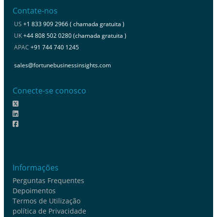
Contate-nos
US
+1 833 909 2966 ( chamada gratuita )
UK
+44 808 502 0280 (chamada gratuita )
APAC
+91 744 740 1245
sales@fortunebusinessinsights.com
Conecte-se conosco
Informações
Perguntas Frequentes
Depoimentos
Termos de Utilização
política de Privacidade