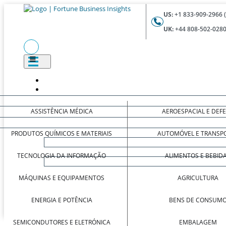
US:
+1 833-909-2966 
UK:
+44 808-502-0280
ASSISTÊNCIA MÉDICA
AEROESPACIAL E DEF
PRODUTOS QUÍMICOS E MATERIAIS
AUTOMÓVEL E TRANSP
TECNOLOGIA DA INFORMAÇÃO
ALIMENTOS E BEBID
MÁQUINAS E EQUIPAMENTOS
AGRICULTURA
ENERGIA E POTÊNCIA
BENS DE CONSUM
SEMICONDUTORES E ELETRÓNICA
EMBALAGEM