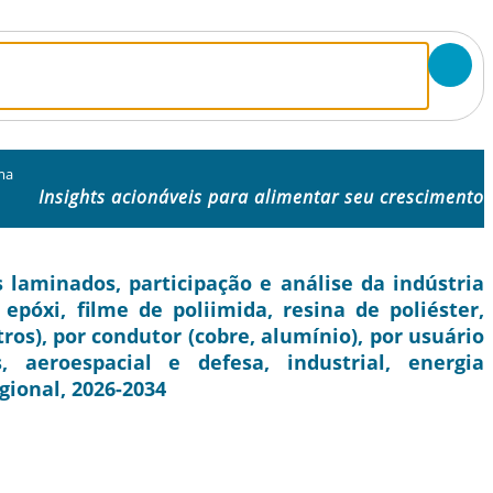
ma
Insights acionáveis ​​para alimentar seu crescimento
aminados, participação e análise da indústria
póxi, filme de poliimida, resina de poliéster,
tros), por condutor (cobre, alumínio), por usuário
, aeroespacial e defesa, industrial, energia
gional, 2026-2034