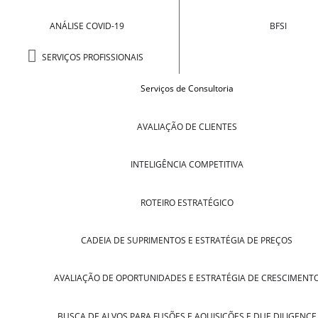
ANÁLISE COVID-19
BFSI
SERVIÇOS PROFISSIONAIS
Serviços de Consultoria
AVALIAÇÃO DE CLIENTES
INTELIGÊNCIA COMPETITIVA
ROTEIRO ESTRATÉGICO
CADEIA DE SUPRIMENTOS E ESTRATÉGIA DE PREÇOS
AVALIAÇÃO DE OPORTUNIDADES E ESTRATÉGIA DE CRESCIMENT
BUSCA DE ALVOS PARA FUSÕES E AQUISIÇÕES E DUE DILIGENCE