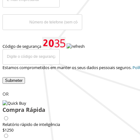
Código de segurança
Estamos comprometidos em manter os seus dados pessoais seguros.
Polí
Submeter
OR
Compra Rápida
Relatório rápido de inteligência
$1250