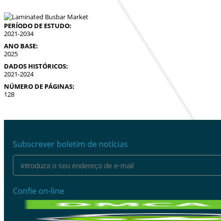
PERÍODO DE ESTUDO:
2021-2034
ANO BASE:
2025
DADOS HISTÓRICOS:
2021-2024
NÚMERO DE PÁGINAS:
128
Subscrever boletim de notícias
Confie on-line