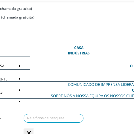
(chamada gratuita)
 (chamada gratuita)
(ATUAL)
CASA
INDÚSTRIAS
ESA
O
ORTE
COMUNICADO DE IMPRENSA
LIDER
AS
SOBRE NÓS
A NOSSA EQUIPA
OS NOSSOS CLI
O
×