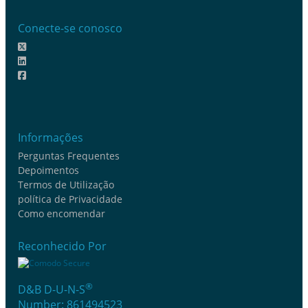
Conecte-se conosco
Informações
Perguntas Frequentes
Depoimentos
Termos de Utilização
política de Privacidade
Como encomendar
Reconhecido Por
®
D&B D-U-N-S
Number: 861494523