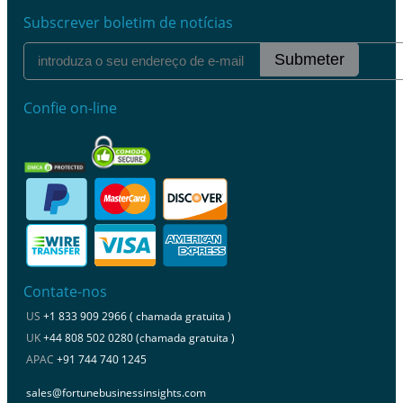
Subscrever boletim de notícias
Submeter
Confie on-line
Contate-nos
US
+1 833 909 2966 ( chamada gratuita )
UK
+44 808 502 0280 (chamada gratuita )
APAC
+91 744 740 1245
sales@fortunebusinessinsights.com