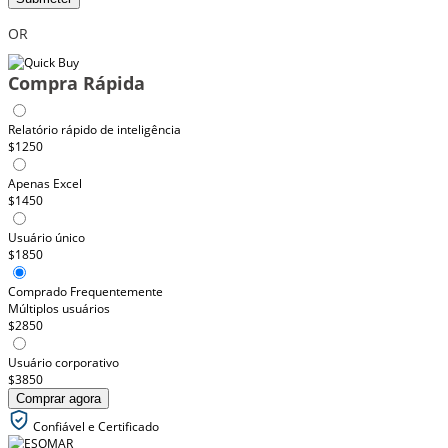
OR
Compra Rápida
Relatório rápido de inteligência
$1250
Apenas Excel
$1450
Usuário único
$1850
Comprado Frequentemente
Múltiplos usuários
$2850
Usuário corporativo
$3850
Comprar agora
Confiável e Certificado