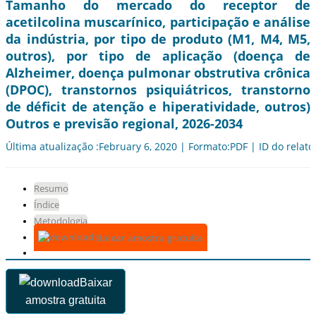
Tamanho do mercado do receptor de
acetilcolina muscarínico, participação e análise
da indústria, por tipo de produto (M1, M4, M5,
outros), por tipo de aplicação (doença de
Alzheimer, doença pulmonar obstrutiva crônica
(DPOC), transtornos psiquiátricos, transtorno
de déficit de atenção e hiperatividade, outros)
Outros e previsão regional, 2026-2034
Última atualização :February 6, 2020 | Formato:PDF | ID do relató
Resumo
Índice
Metodologia
Baixar amostra gratuita
Baixar
amostra gratuita