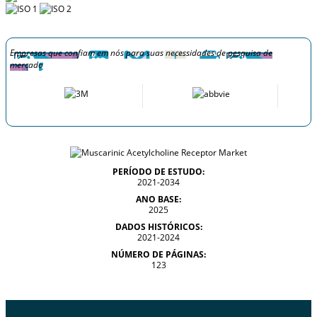
Empresas que confiam em nós para suas necessidades de pesquisa de
mercado
PERÍODO DE ESTUDO:
2021-2034
ANO BASE:
2025
DADOS HISTÓRICOS:
2021-2024
NÚMERO DE PÁGINAS:
123