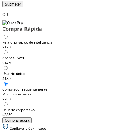
Submeter
OR
Compra Rápida
Relatório rápido de inteligência
$1250
Apenas Excel
$1450
Usuário único
$1850
Comprado Frequentemente
Múltiplos usuários
$2850
Usuário corporativo
$3850
Comprar agora
Confiável e Certificado