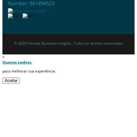
Number: 861494523
© 2026 Fortune Business Insights . Todos os direitos reservados
×
Usamos cookies.
para melhorar sua experiência.
Aceitar