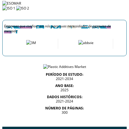
Empresas que confiam em nós para suas necessidades de pesquisa de
mercado
PERÍODO DE ESTUDO:
2021-2034
ANO BASE:
2025
DADOS HISTÓRICOS:
2021-2024
NÚMERO DE PÁGINAS:
300