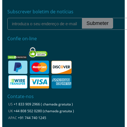
Subscrever boletim de notícias
Submeter
Confie on-line
Contate-nos
US
+1 833 909 2966 ( chamada gratuita )
UK
+44 808 502 0280 (chamada gratuita )
APAC
+91 744 740 1245