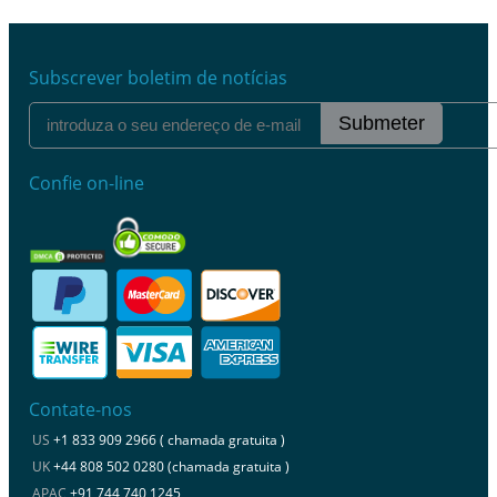
Subscrever boletim de notícias
Submeter
Confie on-line
Contate-nos
US
+1 833 909 2966 ( chamada gratuita )
UK
+44 808 502 0280 (chamada gratuita )
APAC
+91 744 740 1245