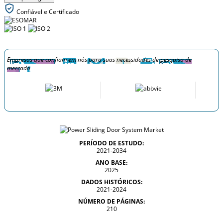
Confiável e Certificado
Empresas que confiam em nós para suas necessidades de pesquisa de
mercado
PERÍODO DE ESTUDO:
2021-2034
ANO BASE:
2025
DADOS HISTÓRICOS:
2021-2024
NÚMERO DE PÁGINAS:
210