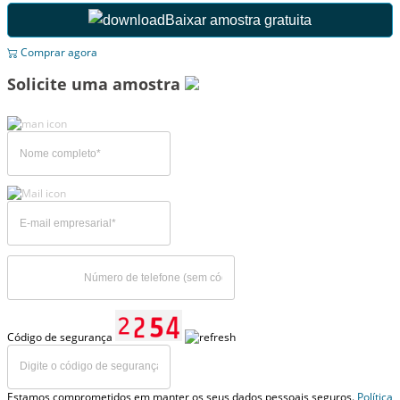
Baixar amostra gratuita
Comprar agora
Solicite uma amostra
Código de segurança
Estamos comprometidos em manter os seus dados pessoais seguros.
Política