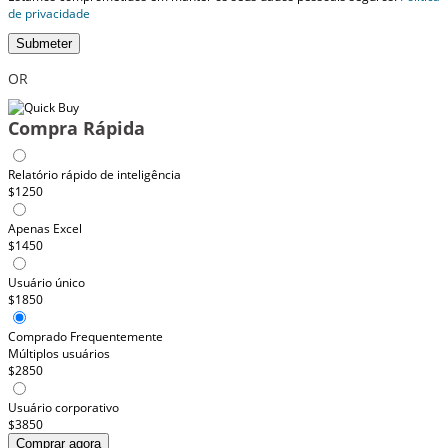
de privacidade
Submeter
OR
Compra Rápida
Relatório rápido de inteligência
$1250
Apenas Excel
$1450
Usuário único
$1850
Comprado Frequentemente
Múltiplos usuários
$2850
Usuário corporativo
$3850
Comprar agora