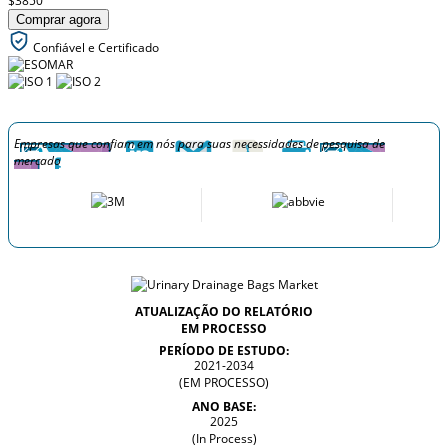
$3850
Comprar agora
Confiável e Certificado
Empresas que confiam em nós para suas necessidades de pesquisa de
mercado
ATUALIZAÇÃO DO RELATÓRIO
EM PROCESSO
PERÍODO DE ESTUDO:
2021-2034
(EM PROCESSO)
ANO BASE:
2025
(In Process)