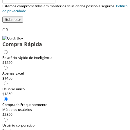
Estamos comprometidos em manter os seus dados pessoais seguros.
Política
de privacidade
Submeter
OR
Compra Rápida
Relatório rápido de inteligência
$1250
Apenas Excel
$1450
Usuário único
$1850
Comprado Frequentemente
Múltiplos usuários
$2850
Usuário corporativo