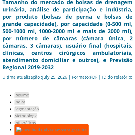
Tamanho do mercado de bolsas de drenagem
urinária, análise de participação e indústria,
por produto (bolsas de perna e bolsas de
grande capacidade), por capacidade (0-500 ml,
500-1000 ml, 1000-2000 ml e mais de 2000 ml),
por número de câmaras (câmara única, 2
câmaras, 3 câmaras), usuário final (hospitais,
clínicas, centros cirúrgicos ambulatoriais,
atendimento domiciliar e outros), e Previsão
Regional 2019-2032
Última atualização :July 25, 2026 | Formato:PDF | ID do relatório:
Resumo
Índice
Segmentação
Metodologia
Infográficos
Baixar amostra gratuita