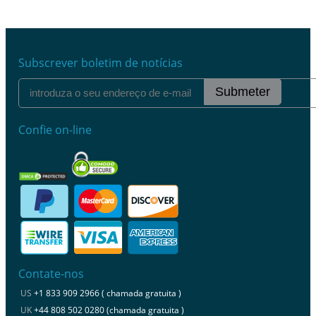
Subscrever boletim de notícias
Submeter
Confie on-line
Contate-nos
US
+1 833 909 2966 ( chamada gratuita )
UK
+44 808 502 0280 (chamada gratuita )