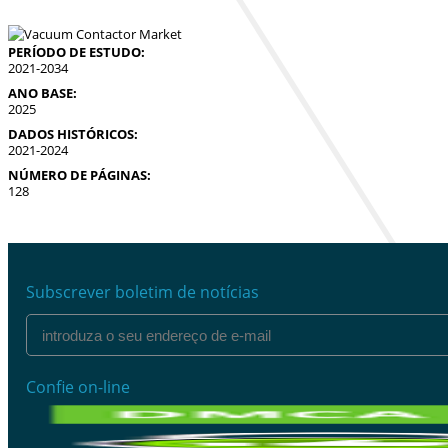
PERÍODO DE ESTUDO:
2021-2034
ANO BASE:
2025
DADOS HISTÓRICOS:
2021-2024
NÚMERO DE PÁGINAS:
128
Subscrever boletim de notícias
Confie on-line