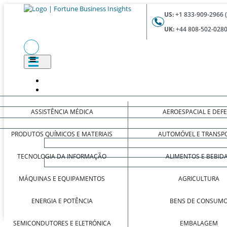
US:
+1 833-909-2966 
UK:
+44 808-502-0280
ASSISTÊNCIA MÉDICA
AEROESPACIAL E DEF
PRODUTOS QUÍMICOS E MATERIAIS
AUTOMÓVEL E TRANSP
TECNOLOGIA DA INFORMAÇÃO
ALIMENTOS E BEBID
MÁQUINAS E EQUIPAMENTOS
AGRICULTURA
ENERGIA E POTÊNCIA
BENS DE CONSUM
SEMICONDUTORES E ELETRÓNICA
EMBALAGEM