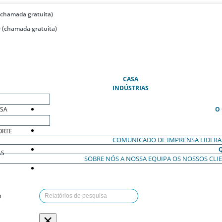
(chamada gratuita)
 (chamada gratuita)
(ATUAL)
CASA
INDÚSTRIAS
ESA
O
ORTE
COMUNICADO DE IMPRENSA
LIDER
AS
SOBRE NÓS
A NOSSA EQUIPA
OS NOSSOS CLI
O
×