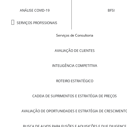
ANÁLISE COVID-19
BFSI
SERVIÇOS PROFISSIONAIS
Serviços de Consultoria
AVALIAÇÃO DE CLIENTES
INTELIGÊNCIA COMPETITIVA
ROTEIRO ESTRATÉGICO
CADEIA DE SUPRIMENTOS E ESTRATÉGIA DE PREÇOS
AVALIAÇÃO DE OPORTUNIDADES E ESTRATÉGIA DE CRESCIMENT
BUSCA DE ALVOS PARA FUSÕES E AQUISIÇÕES E DUE DILIGENCE