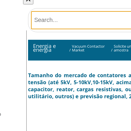
Energia e
Vacuum Contactor
Solicite 
energia
/
Market
/
amostra
Tamanho do mercado de contatores a v
tensão (até 5kV, 5-10kV,10-15kV, acim
capacitor, reator, cargas resistivas, ou
utilitário, outros) e previsão regional,
O