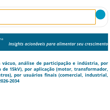
uma
Insights acionáveis ​​para alimentar seu crescimento
ácuo, análise de participação e indústria, por
a de 15kV), por aplicação (motor, transformador,
tros), por usuários finais (comercial, industrial,
 2026-2034