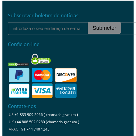
Subscrever boletim de notícias
Submeter
Confie on-line
Contate-nos
US
+1 833 909 2966 ( chamada gratuita )
UK
+44 808 502 0280 (chamada gratuita )
APAC
+91 744 740 1245