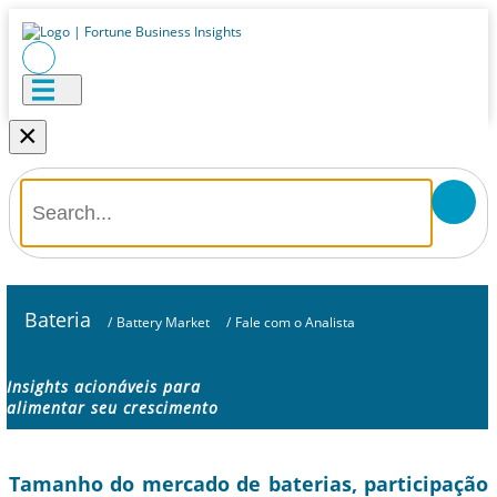
×
Bateria
/
Battery Market
/
Fale com o Analista
Insights acionáveis ​​para
alimentar seu crescimento
Tamanho do mercado de baterias, participação