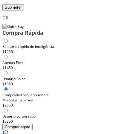
Submeter
OR
Compra Rápida
Relatório rápido de inteligência
$1250
Apenas Excel
$1450
Usuário único
$1850
Comprado Frequentemente
Múltiplos usuários
$2850
Usuário corporativo
$3850
Comprar agora