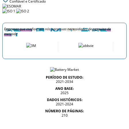
Confiável e Certificado
Empresas que confiam em nós para suas necessidades de pesquisa de
mercado
PERÍODO DE ESTUDO:
2021-2034
ANO BASE:
2025
DADOS HISTÓRICOS:
2021-2024
NÚMERO DE PÁGINAS:
210