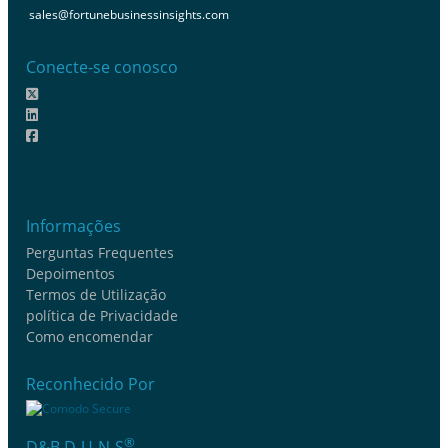
sales@fortunebusinessinsights.com
Conecte-se conosco
Informações
Perguntas Frequentes
Depoimentos
Termos de Utilização
política de Privacidade
Como encomendar
Reconhecido Por
®
D&B D-U-N-S