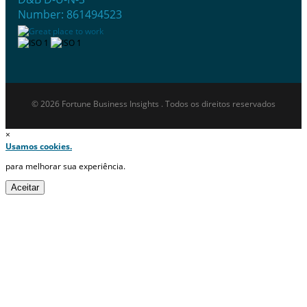
Number: 861494523
© 2026 Fortune Business Insights . Todos os direitos reservados
×
Usamos cookies.
para melhorar sua experiência.
Aceitar