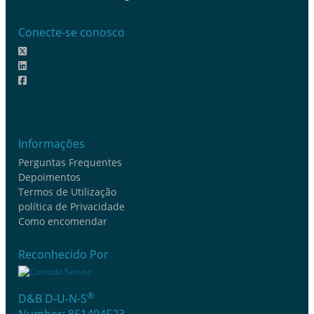
Conecte-se conosco
Informações
Perguntas Frequentes
Depoimentos
Termos de Utilização
política de Privacidade
Como encomendar
Reconhecido Por
®
D&B D-U-N-S
Number: 861494523