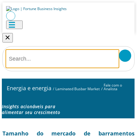
×
Fale com o
Energia e energia
/
Laminated Busbar Market
/
Analista
Insights acionáveis ​​para
alimentar seu crescimento
Tamanho do mercado de barramentos