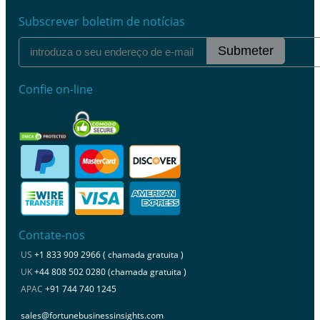
Subscrever boletim de notícias
Submeter
Confie on-line
Contate-nos
US
+1 833 909 2966 ( chamada gratuita )
UK
+44 808 502 0280 (chamada gratuita )
APAC
+91 744 740 1245
sales@fortunebusinessinsights.com