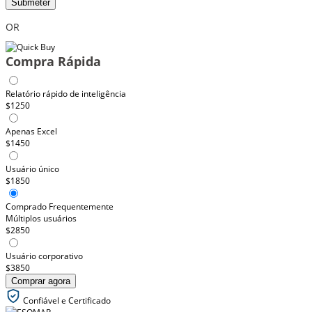
Submeter
OR
Compra Rápida
Relatório rápido de inteligência
$1250
Apenas Excel
$1450
Usuário único
$1850
Comprado Frequentemente
Múltiplos usuários
$2850
Usuário corporativo
$3850
Comprar agora
Confiável e Certificado