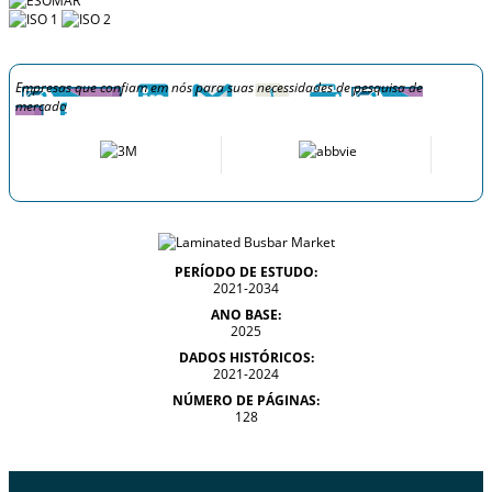
Empresas que confiam em nós para suas necessidades de pesquisa de
mercado
PERÍODO DE ESTUDO:
2021-2034
ANO BASE:
2025
DADOS HISTÓRICOS:
2021-2024
NÚMERO DE PÁGINAS:
128