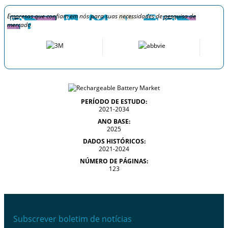
Empresas que confiam em nós para suas necessidades de pesquisa de
mercado
PERÍODO DE ESTUDO:
2021-2034
ANO BASE:
2025
DADOS HISTÓRICOS:
2021-2024
NÚMERO DE PÁGINAS:
123
Subscrever boletim de notícias