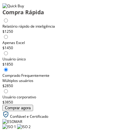
Compra Rápida
Relatório rápido de inteligência
$1250
Apenas Excel
$1450
Usuário único
$1850
Comprado Frequentemente
Múltiplos usuários
$2850
Usuário corporativo
$3850
Comprar agora
Confiável e Certificado