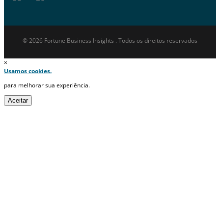
© 2026 Fortune Business Insights . Todos os direitos reservados
×
Usamos cookies.
para melhorar sua experiência.
Aceitar