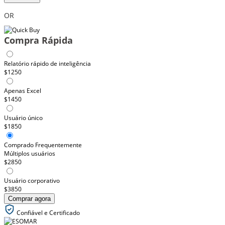
OR
Compra Rápida
Relatório rápido de inteligência
$1250
Apenas Excel
$1450
Usuário único
$1850
Comprado Frequentemente
Múltiplos usuários
$2850
Usuário corporativo
$3850
Comprar agora
Confiável e Certificado