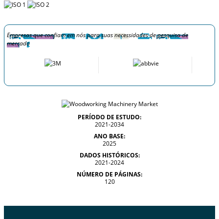
Empresas que confiam em nós para suas necessidades de pesquisa de
mercado
PERÍODO DE ESTUDO:
2021-2034
ANO BASE:
2025
DADOS HISTÓRICOS:
2021-2024
NÚMERO DE PÁGINAS:
120