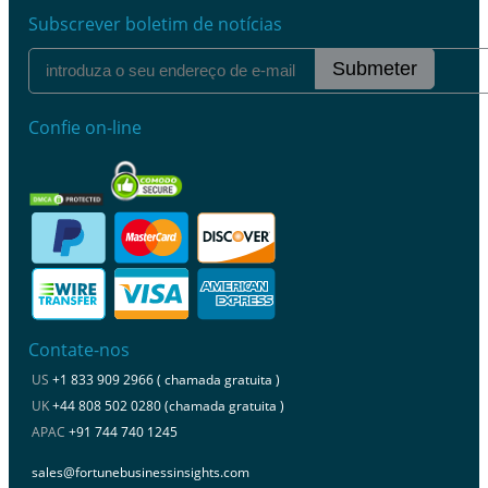
Subscrever boletim de notícias
Submeter
Confie on-line
Contate-nos
US
+1 833 909 2966 ( chamada gratuita )
UK
+44 808 502 0280 (chamada gratuita )
APAC
+91 744 740 1245
sales@fortunebusinessinsights.com