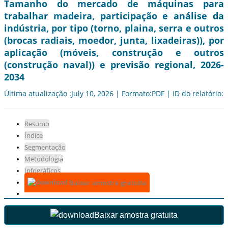
Tamanho do mercado de máquinas para
trabalhar madeira, participação e análise da
indústria, por tipo (torno, plaina, serra e outros
(brocas radiais, moedor, junta, lixadeiras)), por
aplicação (móveis, construção e outros
(construção naval)) e previsão regional, 2026-
2034
Última atualização :July 10, 2026 | Formato:PDF | ID do relatório:
Resumo
Índice
Segmentação
Metodologia
Infográficos
Baixar amostra gratuita
Baixar amostra gratuita