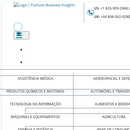
US:
+1 833-909-2966 
UK:
+44 808-502-0280
ASSISTÊNCIA MÉDICA
AEROESPACIAL E DEF
PRODUTOS QUÍMICOS E MATERIAIS
AUTOMÓVEL E TRANSP
TECNOLOGIA DA INFORMAÇÃO
ALIMENTOS E BEBID
MÁQUINAS E EQUIPAMENTOS
AGRICULTURA
ENERGIA E POTÊNCIA
BENS DE CONSUM