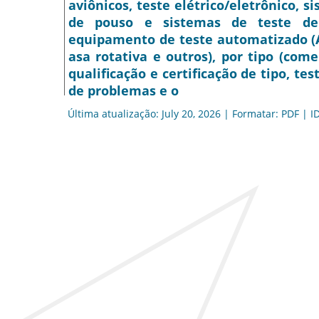
aviônicos, teste elétrico/eletrônico, 
de pouso e sistemas de teste de 
equipamento de teste automatizado (AT
asa rotativa e outros), por tipo (comer
qualificação e certificação de tipo, t
de problemas e o
Última atualização: July 20, 2026 | Formatar: PDF | I