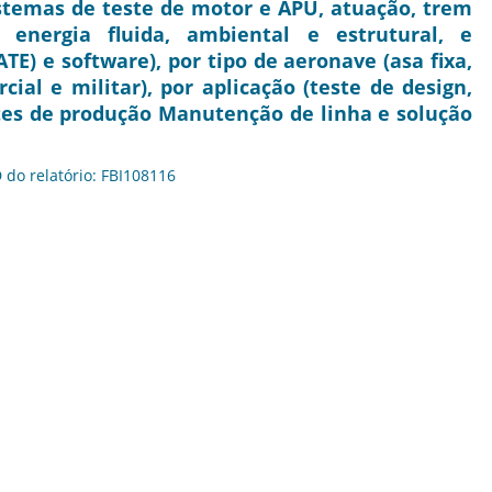
sistemas de teste de motor e APU, atuação, trem
energia fluida, ambiental e estrutural, e
E) e software), por tipo de aeronave (asa fixa,
cial e militar), por aplicação (teste de design,
estes de produção Manutenção de linha e solução
D do relatório: FBI108116