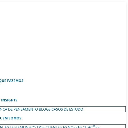
QUE FAZEMOS
INSIGHTS
ANÇA DE PENSAMENTO
BLOGS
CASOS DE ESTUDO
UEM SOMOS
ENTES
TESTEMUNHOS DOS CLIENTES
AS NOSSAS CITAÇÕES