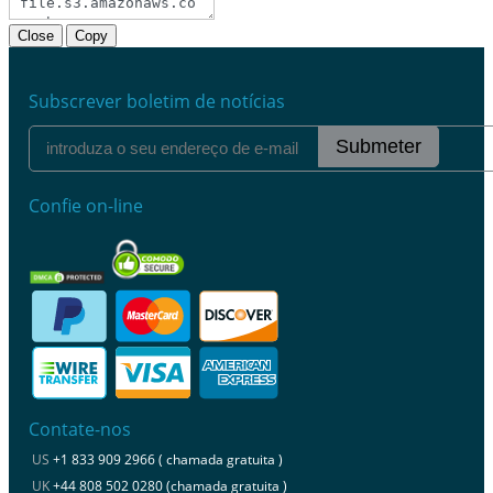
Close
Copy
Subscrever boletim de notícias
Submeter
Confie on-line
Contate-nos
US
+1 833 909 2966 ( chamada gratuita )
UK
+44 808 502 0280 (chamada gratuita )