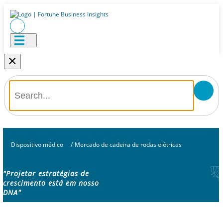
×
Dispositivo médico
/
Mercado de cadeira de rodas elétricas
"Projetar estratégias de
crescimento está em nosso
DNA"