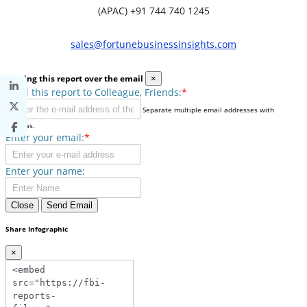
(APAC) +91 744 740 1245
sales@fortunebusinessinsights.com
Sharing this report over the email
×
Send this report to Colleague, Friends:
*
Separate multiple email addresses with
commas.
Enter your email:
*
Enter your name:
Close
Send Email
Share Infographic
×