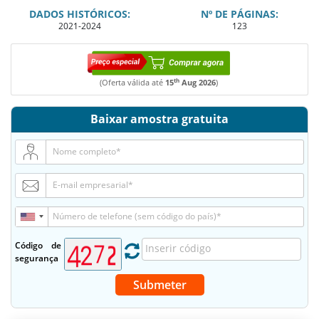
DADOS HISTÓRICOS:
Nº DE PÁGINAS:
2021-2024
123
th
(Oferta válida até
15
Aug 2026
)
Baixar amostra gratuita
Código de
segurança
Submeter