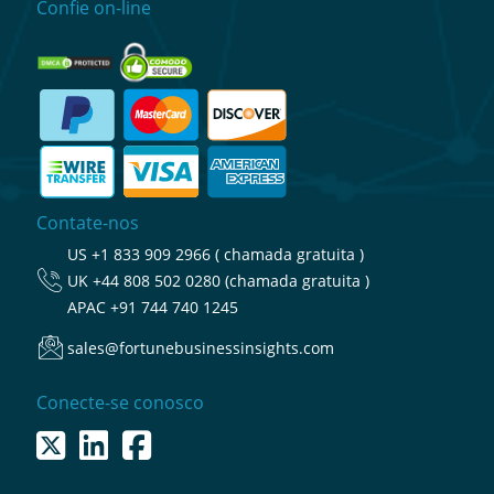
Confie on-line
Contate-nos
US
+1 833 909 2966 ( chamada gratuita )
UK
+44 808 502 0280 (chamada gratuita )
APAC
+91 744 740 1245
sales@fortunebusinessinsights.com
Conecte-se conosco