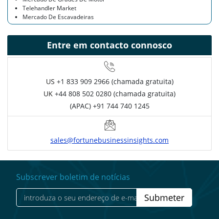
Telehandler Market
Mercado De Escavadeiras
Entre em contacto connosco
US
+1 833 909 2966 (chamada gratuita)
UK
+44 808 502 0280 (chamada gratuita)
(APAC) +91 744 740 1245
sales@fortunebusinessinsights.com
Subscrever boletim de notícias
Submeter