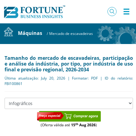
Máquinas
/
Mercado de escavadeiras
Tamanho do mercado de escavadeiras, participação
e análise da indústria, por tipo, por indústria de uso
final e previsão regional, 2026-2034
Última atualização: July 20, 2026 | Formatar: PDF | ID do relatório:
FBI100861
th
(Oferta válida até
15
Aug 2026
)