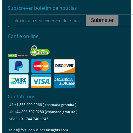
Subscrever boletim de notícias
Submeter
Confie on-line
Contate-nos
US
+1 833 909 2966 ( chamada gratuita )
UK
+44 808 502 0280 (chamada gratuita )
APAC
+91 744 740 1245
sales@fortunebusinessinsights.com