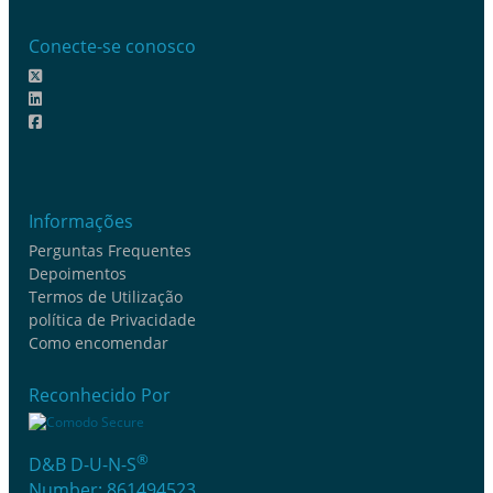
Conecte-se conosco
Informações
Perguntas Frequentes
Depoimentos
Termos de Utilização
política de Privacidade
Como encomendar
Reconhecido Por
®
D&B D-U-N-S
Number: 861494523