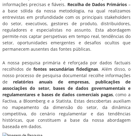
informações precisas e fiáveis.
Recolha de Dados Primários
–
a base sólida da nossa metodologia, na qual realizamos
entrevistas em profundidade com os principais stakeholders
do setor, executivos, gestores de produto, distribuidores,
reguladores e especialistas no assunto. Esta abordagem
permite-nos captar perspetivas em tempo real, tendências do
setor, oportunidades emergentes e desafios ocultos que
permanecem ausentes das fontes públicas.
A nossa pesquisa primária é reforçada por dados factuais
recolhidos de
fontes secundárias fidedignas
. Além disso, o
nosso processo de pesquisa documental recolhe informações
de
relatórios anuais de empresas, publicações de
associações do setor, bases de dados governamentais e
regulamentares e bases de dados comerciais pagas
, como a
Factiva, a Bloomberg e a Statista. Estas descobertas auxiliam
no mapeamento da dimensão do setor, da dinâmica
competitiva, do cenário regulamentar e das tendências
históricas, que constituem a base da nossa abordagem
baseada em dados.