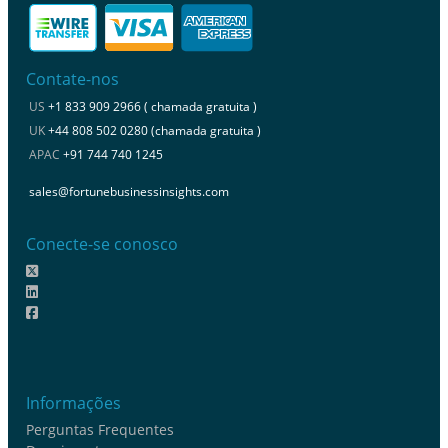
Contate-nos
US
+1 833 909 2966 ( chamada gratuita )
UK
+44 808 502 0280 (chamada gratuita )
APAC
+91 744 740 1245
sales@fortunebusinessinsights.com
Conecte-se conosco
Informações
Perguntas Frequentes