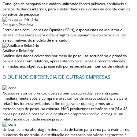
Condução de pesquisa secundária utilizando fontes públicas, confiáveis e
bancos de dados internos, para coletar dados relevantes de acordo com os
objetivos da pesquisa
Pesquisa Primária
Entrevistas com Líderes de Opinião (KOLs), especialistas da indústria e
partes interessadas para obter insights que apoiem os objetivos e validar
as estimativas do modelo de mercado
Análise e Relatório
Análise dos dados coletados por meio de pesquisa secundária e primária
para elaborar um relatório, apresentando conclusões e recomendações
alinhadas aos objetivos, preparado por especialistas internos da indústria
O QUE NOS DIFERENCIA DE OUTRAS EMPRESAS
Nossos relatórios prontos, que são bem pesquisados, são entregues
imediatamente após a compra
e precisamos de prazos substanciais para
relatórios futuros/revisados, a fim de garantir que seguimos uma
metodologia de pesquisa robusta.
NÃO produzimos relatórios em 24 a 48
horas
pois não é possível que nenhuma empresa credível entregue um
relatório de qualidade nesse prazo.
Utilizamos uma abordagem detalhada de baixo para cima para estimar os
números do mercado. A distribuição do mercado por vários segmentos é