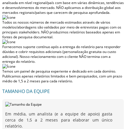
analisada em nível regional/país com base em várias dinâmicas, tendências
e desenvolvimentos do mercado.
NÃO aplicamos a distribuição global aos
mercados regionais/países
que carecem de pesquisa aprofundada.
Todos os nossos números de mercado estimados através de vários
modelos/abordagens são validados por meio de entrevistas pagas com os
principais stakeholders.
NÃO produzimos relatórios baseados apenas em
fontes de pesquisa documental.
Fornecemos suporte contínuo após a entrega do relatório para responder
dúvidas e cobrir requisitos adicionais (personalização gratuita ou custo
adicional).
Nosso relacionamento com o cliente NÃO termina com a
entrega do relatório.
Temos um painel de pesquisa experiente e dedicado em cada domínio.
Publicamos apenas relatórios limitados e bem pesquisados, com
um prazo
médio de 1,5 a 2 meses
para cada relatório.
TAMANHO DA EQUIPE
Em média, um analista (e a equipe de apoio) gasta
cerca de 1,5 a 2 meses para elaborar um único
relatório.