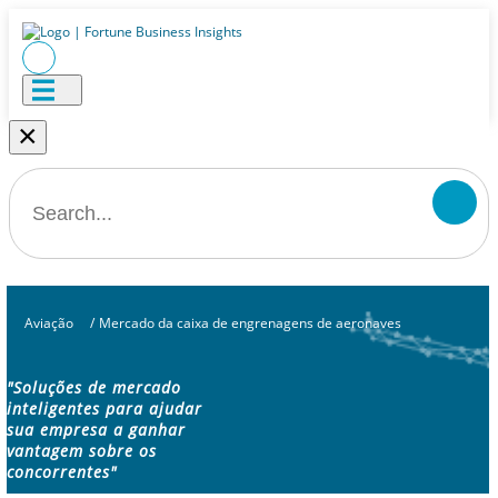
×
Aviação
/
Mercado da caixa de engrenagens de aeronaves
"Soluções de mercado
inteligentes para ajudar
sua empresa a ganhar
vantagem sobre os
concorrentes"