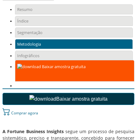
Resumo
Índice
Segmentação
Metodologia
Infográficos
Baixar amostra gratuita
Baixar amostra gratuita
Comprar agora
A Fortune Business Insights
segue um processo de pesquisa
sistemático, preciso e transparente, concebido para fornecer