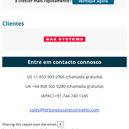
a crescer mais rapidamente?
Verifique agora
Personalizar agora
Clientes
Entre em contacto connosco
US
+1 833 909 2966 (chamada gratuita)
UK
+44 808 502 0280 (chamada gratuita)
(APAC) +91 744 740 1245
sales@fortunebusinessinsights.com
Sharing this report over the email
×