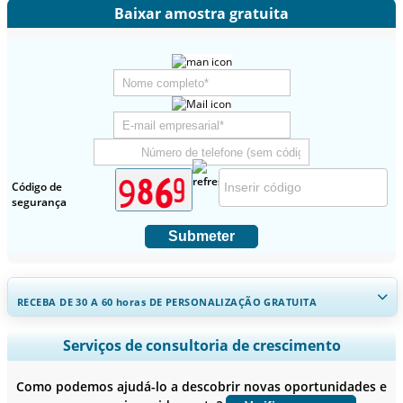
Baixar amostra gratuita
Código de
segurança
Submeter
RECEBA DE 30 A 60
horas
DE PERSONALIZAÇÃO GRATUITA
Ampliar a cobertura regional e por país, Análise de segmentos,
Serviços de consultoria de crescimento
Perfis de empresas, Benchmarking competitivo, e insights sobre o
usuário final.
Como podemos ajudá-lo a descobrir novas oportunidades e