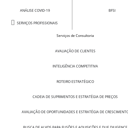
ANÁLISE COVID-19
BFSI
SERVIÇOS PROFISSIONAIS
Serviços de Consultoria
AVALIAÇÃO DE CLIENTES
INTELIGÊNCIA COMPETITIVA
ROTEIRO ESTRATÉGICO
CADEIA DE SUPRIMENTOS E ESTRATÉGIA DE PREÇOS
AVALIAÇÃO DE OPORTUNIDADES E ESTRATÉGIA DE CRESCIMENT
BUSCA DE ALVOS PARA FUSÕES E AQUISIÇÕES E DUE DILIGENCE