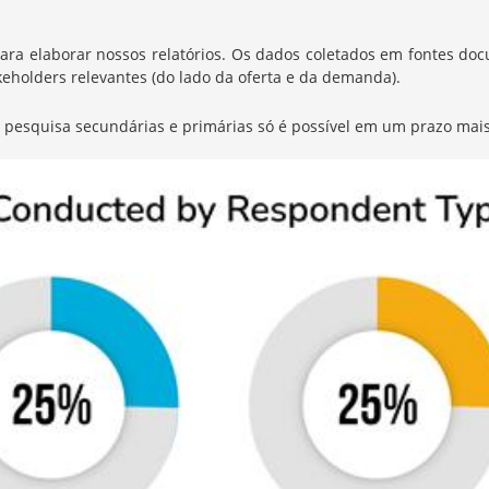
elaborar nossos relatórios. Os dados coletados em fontes docum
eholders relevantes (do lado da oferta e da demanda).
de pesquisa secundárias e primárias só é possível em um prazo mais