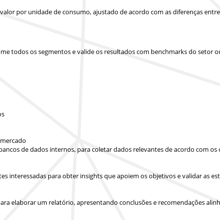
u valor por unidade de consumo, ajustado de acordo com as diferenças entr
 some todos os segmentos e valide os resultados com benchmarks do setor o
os
e mercado
 bancos de dados internos, para coletar dados relevantes de acordo com os 
artes interessadas para obter insights que apoiem os objetivos e validar as
ara elaborar um relatório, apresentando conclusões e recomendações alinha