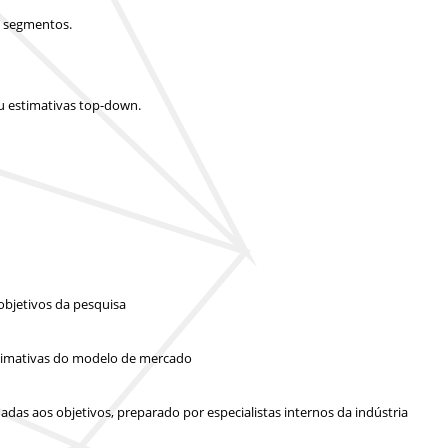
e segmentos.
u estimativas top-down.
objetivos da pesquisa
 estimativas do modelo de mercado
das aos objetivos, preparado por especialistas internos da indústria