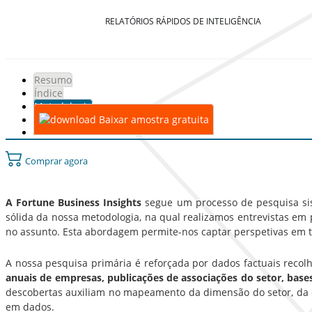
RELATÓRIOS RÁPIDOS DE INTELIGÊNCIA
Resumo
Índice
Metodologia
Baixar amostra gratuita
Comprar agora
A Fortune Business Insights
segue um processo de pesquisa sist
sólida da nossa metodologia, na qual realizamos entrevistas em p
no assunto. Esta abordagem permite-nos captar perspetivas em t
A nossa pesquisa primária é reforçada por dados factuais recol
anuais de empresas, publicações de associações do setor, bas
descobertas auxiliam no mapeamento da dimensão do setor, da d
em dados.