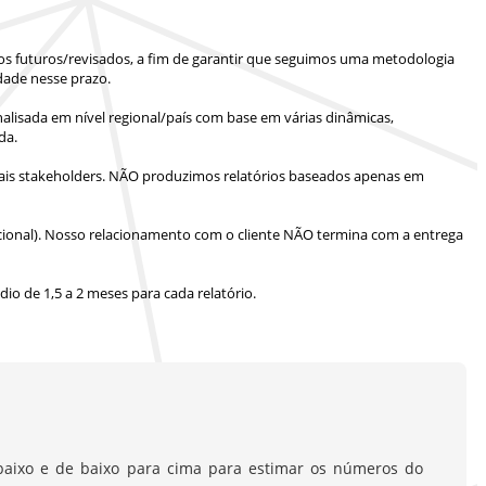
ios futuros/revisados, a fim de garantir que seguimos uma metodologia
dade nesse prazo.
lisada em nível regional/país com base em várias dinâmicas,
da.
is stakeholders.
NÃO produzimos relatórios baseados apenas em
ional).
Nosso relacionamento com o cliente NÃO termina com a entrega
io de 1,5 a 2 meses
para cada relatório.
aixo e de baixo para cima para estimar os números do