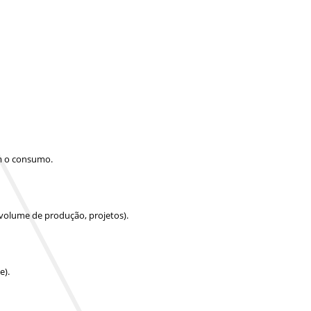
am o consumo.
 volume de produção, projetos).
e).