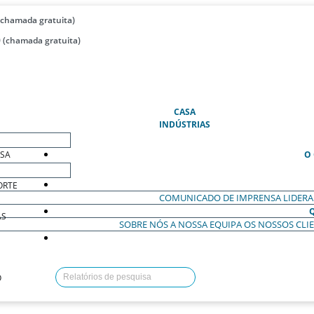
(chamada gratuita)
 (chamada gratuita)
(ATUAL)
CASA
INDÚSTRIAS
ESA
O
ORTE
COMUNICADO DE IMPRENSA
LIDER
AS
SOBRE NÓS
A NOSSA EQUIPA
OS NOSSOS CLI
O