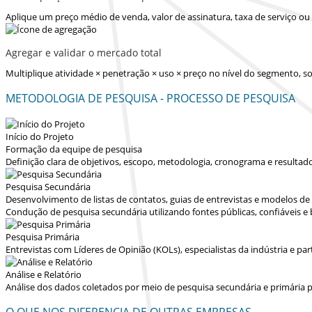
Aplique um preço médio de venda, valor de assinatura, taxa de serviço o
Agregar e validar o mercado total
Multiplique atividade × penetração × uso × preço no nível do segmento,
METODOLOGIA DE PESQUISA - PROCESSO DE PESQUISA
Início do Projeto
Formação da equipe de pesquisa
Definição clara de objetivos, escopo, metodologia, cronograma e resultad
Pesquisa Secundária
Desenvolvimento de listas de contatos, guias de entrevistas e modelos d
Condução de pesquisa secundária utilizando fontes públicas, confiáveis e
Pesquisa Primária
Entrevistas com Líderes de Opinião (KOLs), especialistas da indústria e p
Análise e Relatório
Análise dos dados coletados por meio de pesquisa secundária e primária p
O QUE NOS DIFERENCIA DE OUTRAS EMPRESAS