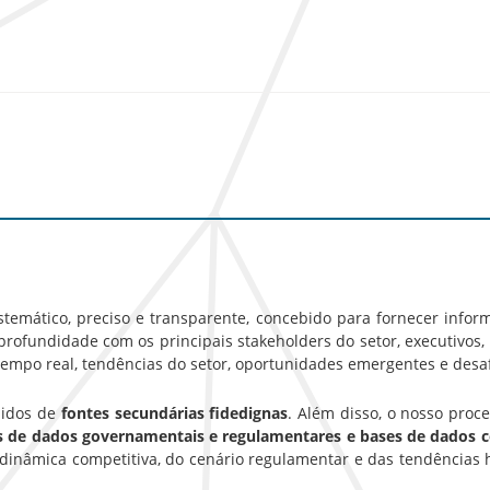
emático, preciso e transparente, concebido para fornecer inform
rofundidade com os principais stakeholders do setor, executivos, g
empo real, tendências do setor, oportunidades emergentes e desa
hidos de
fontes secundárias fidedignas
. Além disso, o nosso pro
es de dados governamentais e regulamentares e bases de dados 
inâmica competitiva, do cenário regulamentar e das tendências 