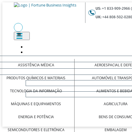
US:
+1 833-909-2966 
UK:
+44 808-502-0280
ASSISTÊNCIA MÉDICA
AEROESPACIAL E DEF
PRODUTOS QUÍMICOS E MATERIAIS
AUTOMÓVEL E TRANSP
TECNOLOGIA DA INFORMAÇÃO
ALIMENTOS E BEBID
MÁQUINAS E EQUIPAMENTOS
AGRICULTURA
ENERGIA E POTÊNCIA
BENS DE CONSUM
SEMICONDUTORES E ELETRÓNICA
EMBALAGEM