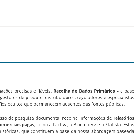
ações precisas e fiáveis.
Recolha de Dados Primários
– a base
estores de produto, distribuidores, reguladores e especialistas
fios ocultos que permanecem ausentes das fontes públicas.
cesso de pesquisa documental recolhe informações de
relatórios
comerciais pagas
, como a Factiva, a Bloomberg e a Statista. Estas
históricas, que constituem a base da nossa abordagem baseada