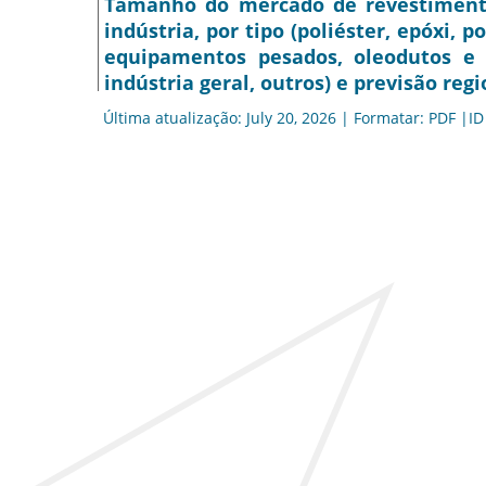
Tamanho do mercado de revestimento l
indústria, por tipo (poliéster, epóxi, p
equipamentos pesados, oleodutos e g
indústria geral, outros) e previsão regi
Última atualização: July 20, 2026 | Formatar: PDF |ID