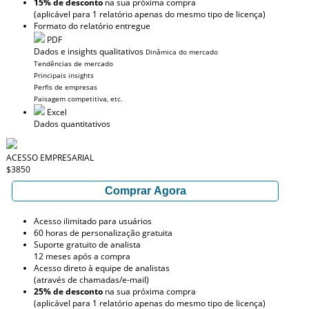
15% de desconto
na sua próxima compra
(aplicável para 1 relatório apenas do mesmo tipo de licença)
Formato do relatório entregue
PDF
Dados e insights qualitativos
Dinâmica do mercado
Tendências de mercado
Principais insights
Perfis de empresas
Paisagem competitiva, etc.
Excel
Dados quantitativos
ACESSO EMPRESARIAL
$3850
Comprar Agora
Acesso ilimitado para usuários
60 horas de personalização gratuita
Suporte gratuito de analista
12 meses após a compra
Acesso direto à equipe de analistas
(através de chamadas/e-mail)
25% de desconto
na sua próxima compra
(aplicável para 1 relatório apenas do mesmo tipo de licença)