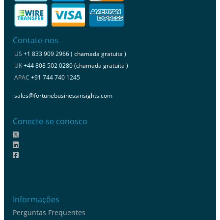
Contate-nos
US
+1 833 909 2966 ( chamada gratuita )
UK
+44 808 502 0280 (chamada gratuita )
APAC
+91 744 740 1245
sales@fortunebusinessinsights.com
Conecte-se conosco
Informações
Perguntas Frequentes