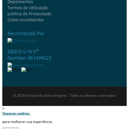
Depoimentos
Termos de Utilização
política de Privacidade
Como encomendar
Reconhecido Por
®
D&B D-U-N-S
Number: 861494523
© 2026 Fortune Business Insights . Todos os direitos reservados
×
Usamos cookies.
para melhorar sua experiência.