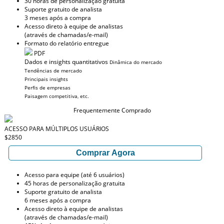
30 horas de personalização gratuita
Suporte gratuito de analista
3 meses após a compra
Acesso direto à equipe de analistas
(através de chamadas/e-mail)
Formato do relatório entregue
PDF
Dados e insights quantitativos
Dinâmica do mercado
Tendências de mercado
Principais insights
Perfis de empresas
Paisagem competitiva, etc.
Frequentemente Comprado
ACESSO PARA MÚLTIPLOS USUÁRIOS
$2850
Comprar Agora
Acesso para equipe (até 6 usuários)
45 horas de personalização gratuita
Suporte gratuito de analista
6 meses após a compra
Acesso direto à equipe de analistas
(através de chamadas/e-mail)