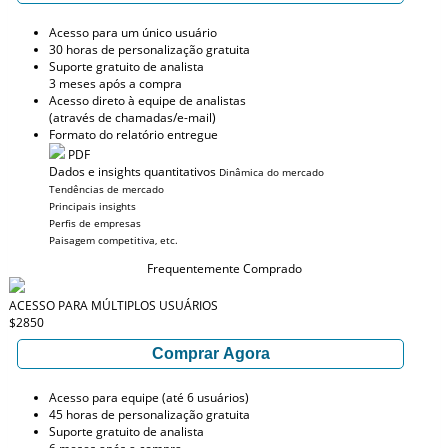
Acesso para um único usuário
30 horas de personalização gratuita
Suporte gratuito de analista
3 meses após a compra
Acesso direto à equipe de analistas
(através de chamadas/e-mail)
Formato do relatório entregue
PDF
Dados e insights quantitativos
Dinâmica do mercado
Tendências de mercado
Principais insights
Perfis de empresas
Paisagem competitiva, etc.
Frequentemente Comprado
ACESSO PARA MÚLTIPLOS USUÁRIOS
$2850
Comprar Agora
Acesso para equipe (até 6 usuários)
45 horas de personalização gratuita
Suporte gratuito de analista