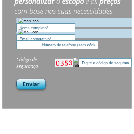
personalizar
o
escopo
e os
preços
com base nas suas necessidades.
Código de
segurança
Enviar