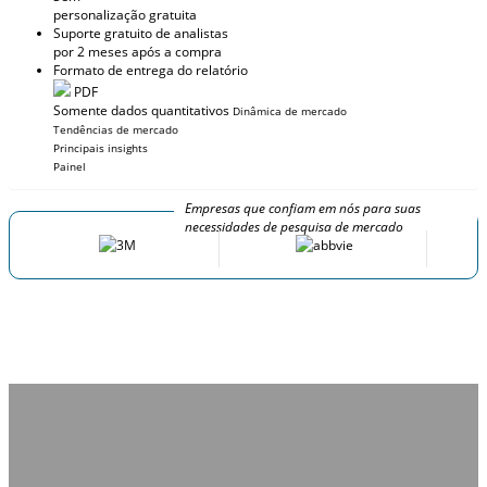
personalização gratuita
Suporte gratuito de analistas
por 2 meses após a compra
Formato de entrega do relatório
PDF
Somente dados quantitativos
Dinâmica de mercado
Tendências de mercado
Principais insights
Painel
Empresas que confiam em nós para suas
necessidades de pesquisa de mercado