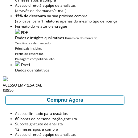
6 meses após a compra
Acesso direto à equipe de analistas
(através de chamadas/e-mail)
15% de desconto
na sua próxima compra
(aplicável para 1 relatório apenas do mesmo tipo de licença)
Formato do relatório entregue
PDF
Dados e insights qualitativos
Dinâmica do mercado
Tendências de mercado
Principais insights
Perfis de empresas
Paisagem competitiva, etc.
Excel
Dados quantitativos
ACESSO EMPRESARIAL
$3850
Comprar Agora
Acesso ilimitado para usuários
60 horas de personalização gratuita
Suporte gratuito de analista
12 meses após a compra
Acesso direto à equipe de analistas