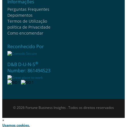
Informações
Perguntas Frequentes
Depoimentos
Termos de Utilização
política de Privacidade
Como encomendar
Reconhecido Por
®
D&B D-U-N-S
Number: 861494523
© 2026 Fortune Business Insights . Todos os direitos reservados
×
Usamos cookies.