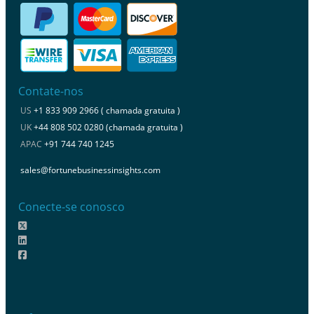
Contate-nos
US
+1 833 909 2966 ( chamada gratuita )
UK
+44 808 502 0280 (chamada gratuita )
APAC
+91 744 740 1245
sales@fortunebusinessinsights.com
Conecte-se conosco