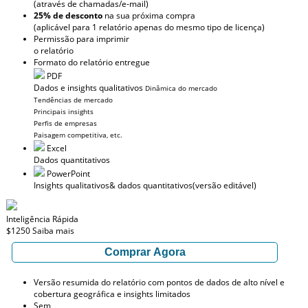
(através de chamadas/e-mail)
25% de desconto
na sua próxima compra
(aplicável para 1 relatório apenas do mesmo tipo de licença)
Permissão para imprimir
o relatório
Formato do relatório entregue
PDF
Dados e insights qualitativos
Dinâmica do mercado
Tendências de mercado
Principais insights
Perfis de empresas
Paisagem competitiva, etc.
Excel
Dados quantitativos
PowerPoint
Insights qualitativos
& dados quantitativos
(versão editável)
Inteligência Rápida
$1250
Saiba mais
Comprar Agora
Versão resumida do relatório com pontos de dados de alto nível e
cobertura geográfica e insights limitados
Sem