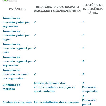
RELATÓRIO DE
RELATÓRIO PADRÃO
(USUÁRIO
PARÂMETRO
INTELIGÊNCIA
ÚNICO/MULTIUSUÁRIO/EMPRESA)
RÁPIDA
Tamanho do
mercado global por
✓
✓
segmentos
Tamanho do
mercado global por
✓
✓
região
Tamanho do
mercado regional por
✓
✓
país
Tamanho do
mercado regional por
✓
✗
segmentos
Tamanho do
mercado nacional
✓
✗
por segmentos
Análise detalhada dos
✗
Dinâmica de
impulsionadores, restrições e
(Somente
mercado
oportunidades
snapshots)
✗
(Somente
Análise de empresas
Perfis detalhados das empresas
painel