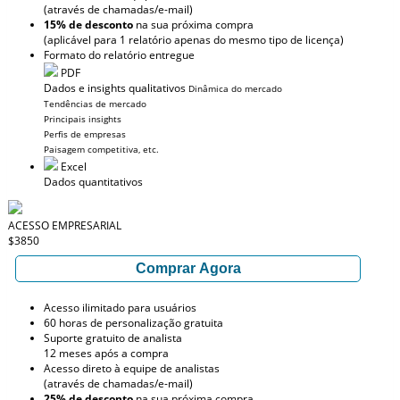
(através de chamadas/e-mail)
15% de desconto
na sua próxima compra
(aplicável para 1 relatório apenas do mesmo tipo de licença)
Formato do relatório entregue
PDF
Dados e insights qualitativos
Dinâmica do mercado
Tendências de mercado
Principais insights
Perfis de empresas
Paisagem competitiva, etc.
Excel
Dados quantitativos
ACESSO EMPRESARIAL
$3850
Comprar Agora
Acesso ilimitado para usuários
60 horas de personalização gratuita
Suporte gratuito de analista
12 meses após a compra
Acesso direto à equipe de analistas
(através de chamadas/e-mail)
25% de desconto
na sua próxima compra