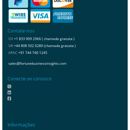
Contate-nos
US
+1 833 909 2966 ( chamada gratuita )
UK
+44 808 502 0280 (chamada gratuita )
APAC
+91 744 740 1245
sales@fortunebusinessinsights.com
Conecte-se conosco
Informações