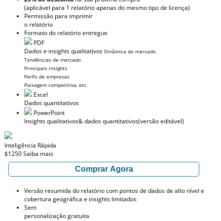
(aplicável para 1 relatório apenas do mesmo tipo de licença)
Permissão para imprimir
o relatório
Formato do relatório entregue
PDF
Dados e insights qualitativos
Dinâmica do mercado
Tendências de mercado
Principais insights
Perfis de empresas
Paisagem competitiva, etc.
Excel
Dados quantitativos
PowerPoint
Insights qualitativos
& dados quantitativos
(versão editável)
Inteligência Rápida
$1250
Saiba mais
Comprar Agora
Versão resumida do relatório com pontos de dados de alto nível e
cobertura geográfica e insights limitados
Sem
personalização gratuita