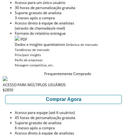
Acesso para um único usuário
30 horas de personalização gratuita
Suporte gratuito de analista
3 meses após a compra
Acesso direto à equipe de analistas
(através de chamadas/e-mail)
Formato do relatório entregue
PDF
Dados e insights quantitativos
Dinâmica do mercado
Tendências de mercado
Principais insights
Perfis de empresas
Paisagem competitiva, etc.
Frequentemente Comprado
ACESSO PARA MÚLTIPLOS USUÁRIOS
$2850
Comprar Agora
Acesso para equipe (até 6 usuários)
45 horas de personalização gratuita
Suporte gratuito de analista
6 meses após a compra
Acesso direto à equipe de analistas