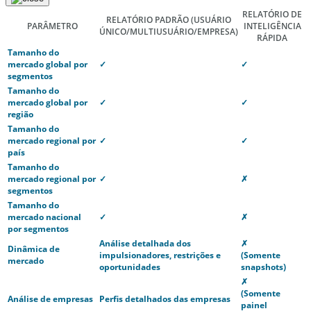
RELATÓRIO DE
RELATÓRIO PADRÃO
(USUÁRIO
PARÂMETRO
INTELIGÊNCIA
ÚNICO/MULTIUSUÁRIO/EMPRESA)
RÁPIDA
Tamanho do
mercado global por
✓
✓
segmentos
Tamanho do
mercado global por
✓
✓
região
Tamanho do
mercado regional por
✓
✓
país
Tamanho do
mercado regional por
✓
✗
segmentos
Tamanho do
mercado nacional
✓
✗
por segmentos
Análise detalhada dos
✗
Dinâmica de
impulsionadores, restrições e
(Somente
mercado
oportunidades
snapshots)
✗
(Somente
Análise de empresas
Perfis detalhados das empresas
painel