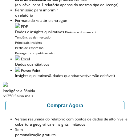
(aplicável para 1 relatório apenas do mesmo tipo de licença)
Permissão para imprimir
o relatório
Formato do relatório entregue
PDF
Dados e insights qualitativos
Dinâmica do mercado
Tendências de mercado
Principais insights
Perfis de empresas
Paisagem competitiva, etc.
Excel
Dados quantitativos
PowerPoint
Insights qualitativos
& dados quantitativos
(versão editável)
Inteligência Rápida
$1250
Saiba mais
Comprar Agora
Versão resumida do relatório com pontos de dados de alto nível e
cobertura geográfica e insights limitados
Sem
personalização gratuita