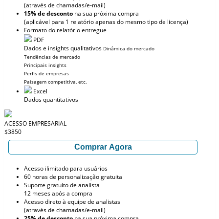
(através de chamadas/e-mail)
15% de desconto
na sua próxima compra
(aplicável para 1 relatório apenas do mesmo tipo de licença)
Formato do relatório entregue
PDF
Dados e insights qualitativos
Dinâmica do mercado
Tendências de mercado
Principais insights
Perfis de empresas
Paisagem competitiva, etc.
Excel
Dados quantitativos
ACESSO EMPRESARIAL
$3850
Comprar Agora
Acesso ilimitado para usuários
60 horas de personalização gratuita
Suporte gratuito de analista
12 meses após a compra
Acesso direto à equipe de analistas
(através de chamadas/e-mail)
25% de desconto
na sua próxima compra