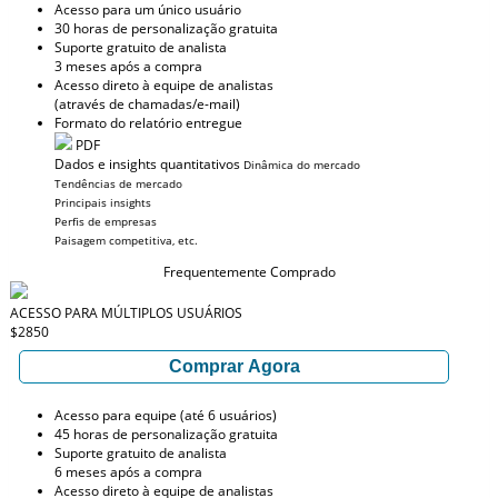
Acesso para um único usuário
30 horas de personalização gratuita
Suporte gratuito de analista
3 meses após a compra
Acesso direto à equipe de analistas
(através de chamadas/e-mail)
Formato do relatório entregue
PDF
Dados e insights quantitativos
Dinâmica do mercado
Tendências de mercado
Principais insights
Perfis de empresas
Paisagem competitiva, etc.
Frequentemente Comprado
ACESSO PARA MÚLTIPLOS USUÁRIOS
$2850
Comprar Agora
Acesso para equipe (até 6 usuários)
45 horas de personalização gratuita
Suporte gratuito de analista
6 meses após a compra
Acesso direto à equipe de analistas