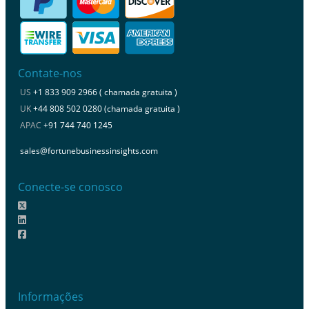
Contate-nos
US
+1 833 909 2966 ( chamada gratuita )
UK
+44 808 502 0280 (chamada gratuita )
APAC
+91 744 740 1245
sales@fortunebusinessinsights.com
Conecte-se conosco
Informações