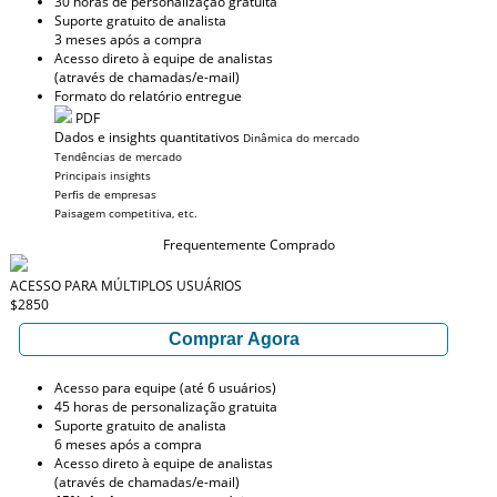
30 horas de personalização gratuita
Suporte gratuito de analista
3 meses após a compra
Acesso direto à equipe de analistas
(através de chamadas/e-mail)
Formato do relatório entregue
PDF
Dados e insights quantitativos
Dinâmica do mercado
Tendências de mercado
Principais insights
Perfis de empresas
Paisagem competitiva, etc.
Frequentemente Comprado
ACESSO PARA MÚLTIPLOS USUÁRIOS
$2850
Comprar Agora
Acesso para equipe (até 6 usuários)
45 horas de personalização gratuita
Suporte gratuito de analista
6 meses após a compra
Acesso direto à equipe de analistas
(através de chamadas/e-mail)