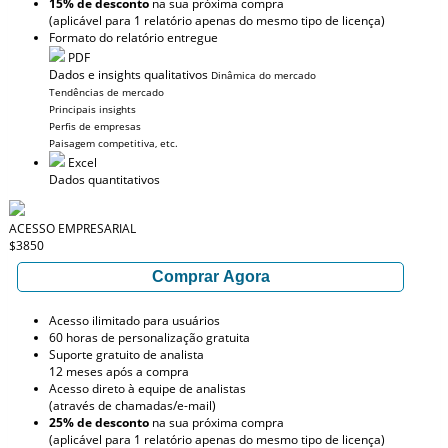
15% de desconto
na sua próxima compra
(aplicável para 1 relatório apenas do mesmo tipo de licença)
Formato do relatório entregue
PDF
Dados e insights qualitativos
Dinâmica do mercado
Tendências de mercado
Principais insights
Perfis de empresas
Paisagem competitiva, etc.
Excel
Dados quantitativos
ACESSO EMPRESARIAL
$3850
Comprar Agora
Acesso ilimitado para usuários
60 horas de personalização gratuita
Suporte gratuito de analista
12 meses após a compra
Acesso direto à equipe de analistas
(através de chamadas/e-mail)
25% de desconto
na sua próxima compra
(aplicável para 1 relatório apenas do mesmo tipo de licença)