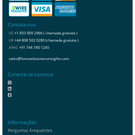
Contate-nos
US
+1 833 909 2966 ( chamada gratuita )
UK
+44 808 502 0280 (chamada gratuita )
APAC
+91 744 740 1245
sales@fortunebusinessinsights.com
Conecte-se conosco
Informações
Perguntas Frequentes