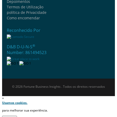
Depoimentos
Termos de Utilização
política de Privacidade
Como encomendar
Reconhecido Por
®
D&B D-U-N-S
Number: 861494523
© 2026 Fortune Business Insights . Todos os direitos reservados
×
Usamos cookies.
para melhorar sua experiência.